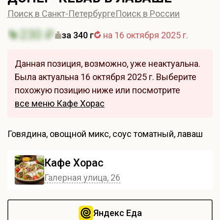
Поиск в Санкт-Петербурге
Поиск в России
230 ₽
за 340 г
на 16 октября 2025 г.
Данная позиция, возможно, уже неактуальна.
Была актуальна 16 октября 2025 г. Выберите
похожую позицию ниже или посмотрите
все меню Кафе Хорас
Говядина, овощной микс, соус томатный, лаваш
Кафе Хорас
Галерная улица, 26
Яндекс Еда