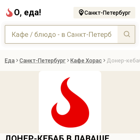
О, еда!
Санкт-Петербург
Еда
Санкт-Петербург
Кафе Хорас
Донер-кеба
ДОНЕР-КЕБАБ В ЛАВАШЕ