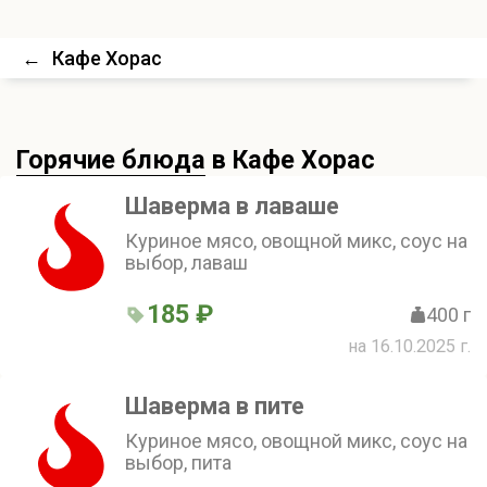
←
Кафе Хорас
Горячие блюда
в Кафе Хорас
Шаверма в лаваше
Куриное мясо, овощной микс, соус на
выбор, лаваш
185 ₽
400 г
на 16.10.2025 г.
Шаверма в пите
Куриное мясо, овощной микс, соус на
выбор, пита