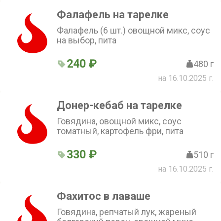
Фалафель на тарелке
Фалафель (6 шт.) овощной микс, соус
на выбор, пита
240 ₽
480 г
на 16.10.2025 г.
Донер-кебаб на тарелке
Говядина, овощной микс, соус
томатный, картофель фри, пита
330 ₽
510 г
на 16.10.2025 г.
Фахитоc в лаваше
Говядина, репчатый лук, жареный