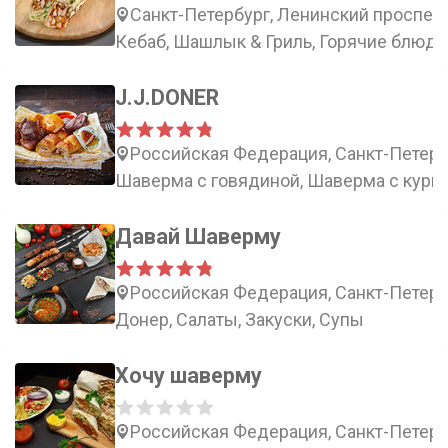
Санкт-Петербург, Ленинский проспект
Кебаб, Шашлык & Гриль, Горячие блюда
J.J.DONER
Российская Федерация, Санкт-Петербу
Шаверма с говядиной, Шаверма с кури
Давай Шаверму
Российская Федерация, Санкт-Петерб
Донер, Салаты, Закуски, Супы
Хочу шаверму
Российская Федерация, Санкт-Петерб