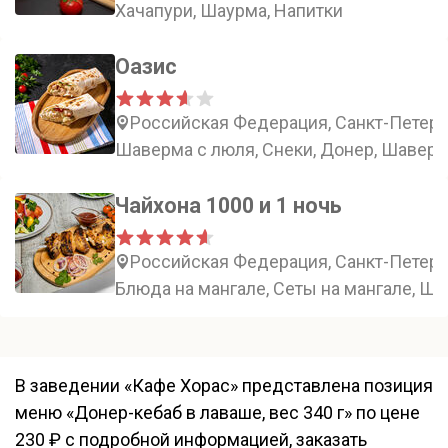
Хачапури, Шаурма, Напитки
Оазис
Российская Федерация, Санкт-Петерб
Шаверма с люля, Снеки, Донер, Шавер
Чайхона 1000 и 1 ночь
Российская Федерация, Санкт-Петербу
Блюда на мангале, Сеты на мангале, Ш
В заведении «Кафе Хорас» представлена позиция
меню «Донер-кебаб в лаваше, вес 340 г» по цене
230 ₽ с подробной информацией, заказать