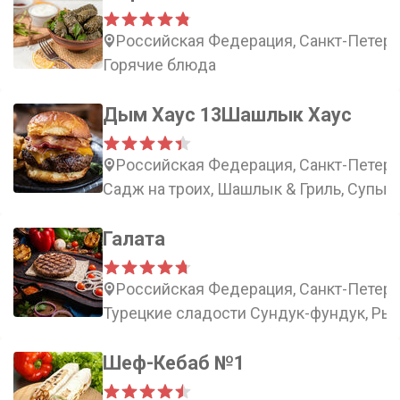
Российская Федерация, Санкт-Петербу
Горячие блюда
Дым Хаус 13Шашлык Хаус
Российская Федерация, Санкт-Петерб
Садж на троих, Шашлык & Гриль, Супы,
Галата
Российская Федерация, Санкт-Петерб
Турецкие сладости Сундук-фундук, Рыб
Шеф-Кебаб №1