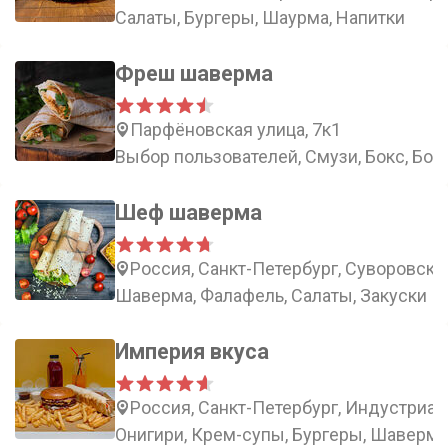
Салаты, Бургеры, Шаурма, Напитки
Фреш шаверма
Парфёновская улица, 7к1
Выбор пользователей, Смузи, Бокс, Боу
Шеф шаверма
Россия, Санкт-Петербург, Суворовский
Шаверма, Фалафель, Салаты, Закуски
Империя вкуса
Россия, Санкт-Петербург, Индустриал
Онигири, Крем-супы, Бургеры, Шаверма