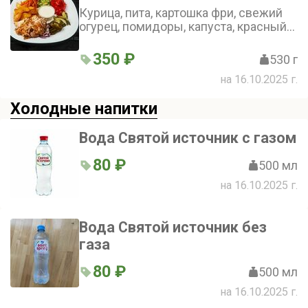
Курица, пита, картошка фри, свежий
огурец, помидоры, капуста, красный
лук, морковь по-корейски, халапеньо
350 ₽
530 г
на 16.10.2025 г.
Холодные напитки
Вода Святой источник с газом
80 ₽
500 мл
на 16.10.2025 г.
Вода Святой источник без
газа
80 ₽
500 мл
на 16.10.2025 г.