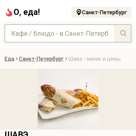
О, еда!
Санкт-Петербург
Еда
Санкт-Петербург
Шавэ - меню и цены
ШАВЭ