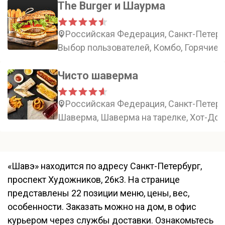
The Burger и Шаурма
Российская Федерация, Санкт-Петерб
Выбор пользователей, Комбо, Горячие з
Чисто шаверма
Российская Федерация, Санкт-Петербу
Шаверма, Шаверма на тарелке, Хот-Дог,
«Шавэ» находится по адресу Санкт-Петербург,
проспект Художников, 26к3. На странице
представлены 22 позиции меню, цены, вес,
особенности. Заказать можно на дом, в офис
курьером через службы доставки. Ознакомьтесь