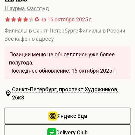
Шаурма
,
Фастфуд
на 16 октября 2025 г.
Филиалы в Санкт-Петербурге
Филиалы в России
Все кафе по адресу
Позиции меню не обновлялись уже более
полугода.
Последнее обновление: 16 октября 2025 г.
Санкт-Петербург, проспект Художников,
26к3
Яндекс Еда
Delivery Club