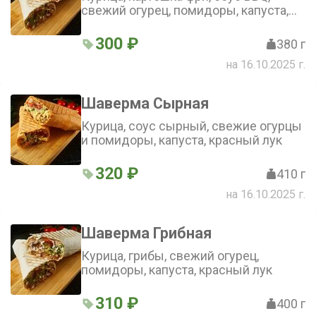
свежий огурец, помидоры, капуста,
морковь по-корейски
300 ₽
380 г
на 16.10.2025 г.
Шаверма Сырная
Курица, соус сырный, свежие огурцы
и помидоры, капуста, красный лук
320 ₽
410 г
на 16.10.2025 г.
Шаверма Грибная
Курица, грибы, свежий огурец,
помидоры, капуста, красный лук
310 ₽
400 г