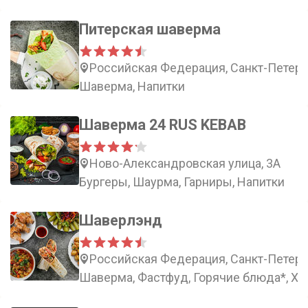
Питерская шаверма
Российская Федерация, Санкт-Петерб
Шаверма, Напитки
Шаверма 24 RUS KEBAB
Ново-Александровская улица, 3А
Бургеры, Шаурма, Гарниры, Напитки
Шаверлэнд
Российская Федерация, Санкт-Петербу
Шаверма, Фастфуд, Горячие блюда*, Х