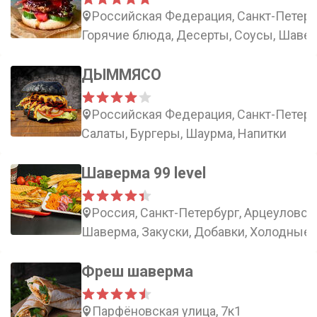
Российская Федерация, Санкт-Петерб
Горячие блюда, Десерты, Соусы, Шаве
ДЫММЯСО
Российская Федерация, Санкт-Петербу
Салаты, Бургеры, Шаурма, Напитки
Шаверма 99 level
Россия, Санкт-Петербург, Арцеуловска
Шаверма, Закуски, Добавки, Холодные 
Фреш шаверма
Парфёновская улица, 7к1