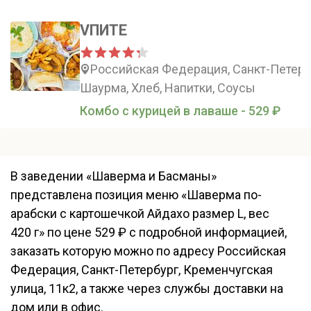
VПИТЕ
Российская Федерация, Санкт-Петербу
Шаурма, Хлеб, Напитки, Соусы
Комбо с курицей в лаваше - 529 ₽
В заведении «Шаверма и Басманы»
представлена позиция меню «Шаверма по-
арабски с картошечкой Айдахо размер L, вес
420 г» по цене 529 ₽ с подробной информацией,
заказать которую можно по адресу Российская
Федерация, Санкт-Петербург, Кременчугская
улица, 11к2, а также через службы доставки на
дом или в офис.