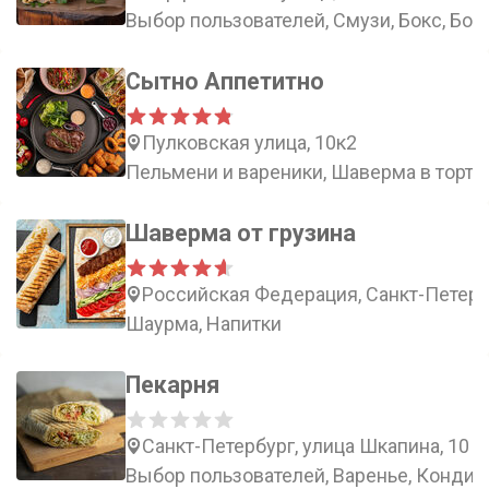
Выбор пользователей, Смузи, Бокс, Боу
Сытно Аппетитно
Пулковская улица, 10к2
Пельмени и вареники, Шаверма в тортил
Шаверма от грузина
Российская Федерация, Санкт-Петербу
Шаурма, Напитки
Пекарня
Санкт-Петербург, улица Шкапина, 10
Выбор пользователей, Варенье, Кондит