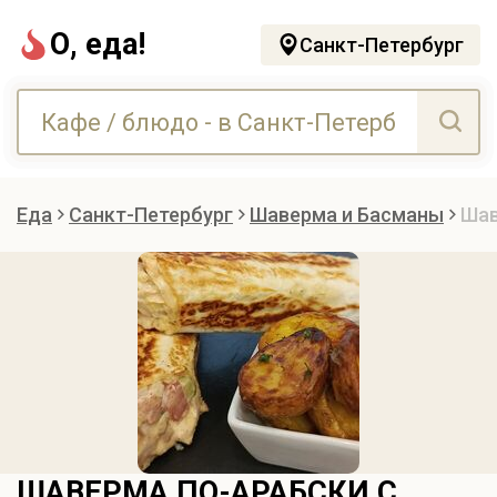
О, еда!
Санкт-Петербург
Еда
Санкт-Петербург
Шаверма и Басманы
Шав
ШАВЕРМА ПО-АРАБСКИ С