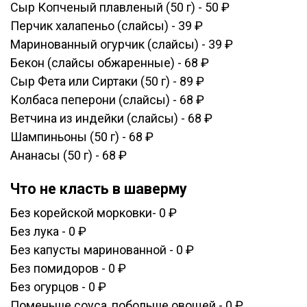
Сыр Копченый плавленый (50 г) - 50 ₽
Перчик халапеньо (слайсы) - 39 ₽
Маринованный огурчик (слайсы) - 39 ₽
Бекон (слайсы обжаренные) - 68 ₽
Сыр Фета или Сиртаки (50 г) - 89 ₽
Колбаса пеперони (слайсы) - 68 ₽
Ветчина из индейки (слайсы) - 68 ₽
Шампиньоны (50 г) - 68 ₽
Ананасы (50 г) - 68 ₽
Что не класть в шаверму
Без корейской морковки- 0 ₽
Без лука - 0 ₽
Без капусты маринованной - 0 ₽
Без помидоров - 0 ₽
Без огурцов - 0 ₽
Поменьше соуса, побольше овощей - 0 ₽