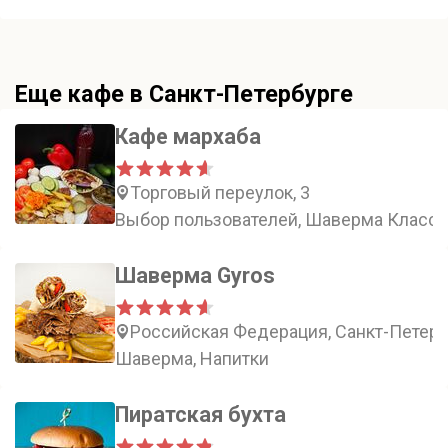
солёного вкусов
Еще кафе в Санкт-Петербурге
Кафе мархаба
Торговый переулок, 3
Выбор пользователей, Шаверма Класси
Шаверма Gyros
Российская Федерация, Санкт-Петерб
Шаверма, Напитки
Пиратская бухта