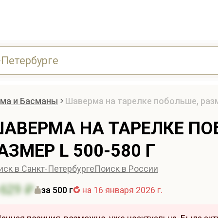
ма и Басманы
Шаверма на тарелке побольше, разм
АВЕРМА НА ТАРЕЛКЕ ПО
АЗМЕР L 500-580 Г
иск в Санкт-Петербурге
Поиск в России
629 ₽
за 500 г
на 16 января 2026 г.