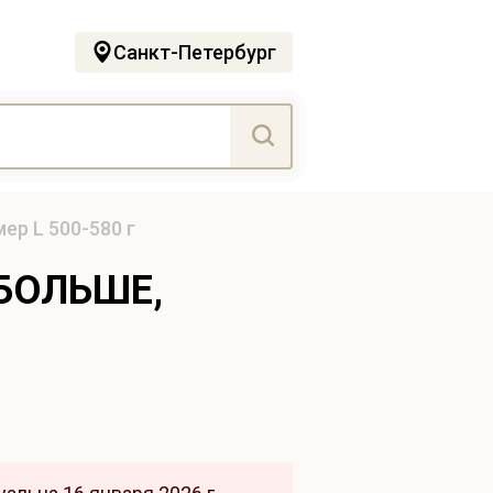
Санкт-Петербург
ер L 500-580 г
БОЛЬШЕ,