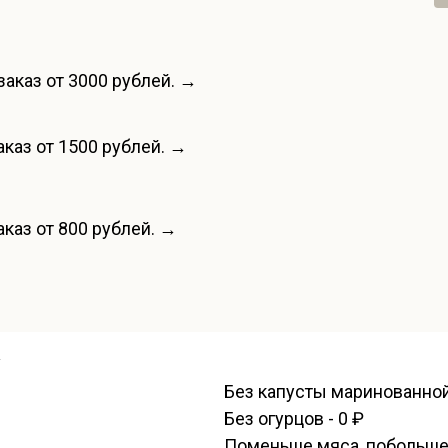
заказ от 3000 рублей. →
каз от 1500 рублей. →
каз от 800 рублей. →
у
Без капусты маринованной 
Без огурцов - 0 ₽
Поменьше мяса, побольше 