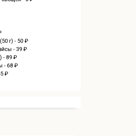
₽
0 г) - 50 ₽
йсы - 39 ₽
 - 89 ₽
 - 68 ₽
55 ₽