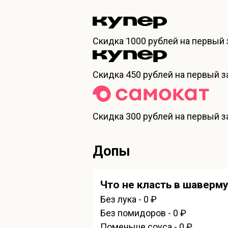
Скидка
1000 рублей
на первый 
Скидка
450 рублей
на первый за
Скидка
300 рублей
на первый за
Допы
Что не класть в шаверм
Без лука - 0 ₽
Без помидоров - 0 ₽
Поменьше соуса - 0 ₽