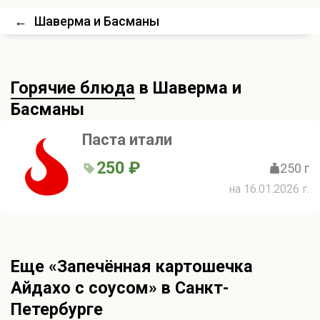
←
Шаверма и Басманы
Горячие блюда
в Шаверма и
Басманы
Паста итали
250 ₽
250 г
на 16.01.2026 г.
Еще «Запечённая картошечка
Айдахо с соусом» в Санкт-
Петербурге