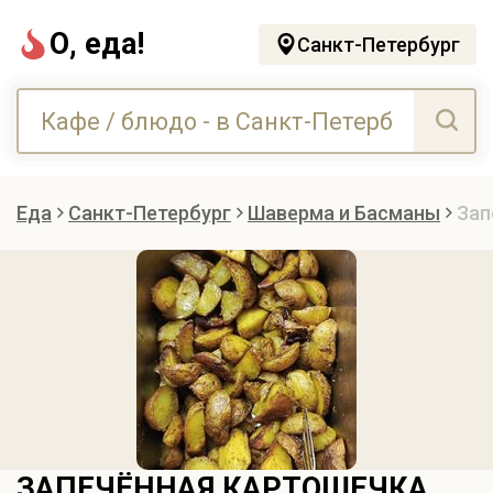
О, еда!
Санкт-Петербург
Еда
Санкт-Петербург
Шаверма и Басманы
Зап
ЗАПЕЧЁННАЯ КАРТОШЕЧКА