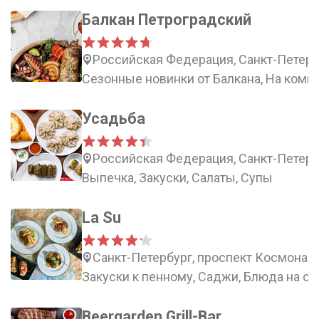
Балкан Петроградский
Российская Федерация, Санкт-Петерб
Сезонные новинки от Балкана, На комп
Усадьба
Российская Федерация, Санкт-Петерб
Выпечка, Закуски, Салаты, Супы
La Su
Санкт-Петербург, проспект Космонавт
Закуски к пенному, Саджи, Блюда на ог
Beergarden Grill-Bar