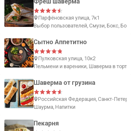
Фреш шаверма
Парфёновская улица, 7к1
Выбор пользователей, Смузи, Бокс, Боу
Сытно Аппетитно
Пулковская улица, 10к2
Пельмени и вареники, Шаверма в тортил
Шаверма от грузина
Российская Федерация, Санкт-Петербу
Шаурма, Напитки
Пекарня