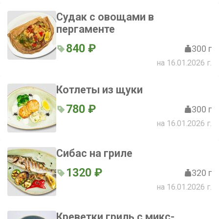
Судак с овощами в
пергаменте
840 ₽
300 г
на 16.01.2026 г.
Котлеты из щуки
780 ₽
300 г
на 16.01.2026 г.
Сибас на гриле
1320 ₽
320 г
на 16.01.2026 г.
Креветки гриль с микс-