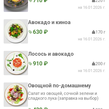
710 ₽
220 г
на 16.01.2026 г.
Авокадо и киноа
630 ₽
170 г
на 16.01.2026 г.
Лосось и авокадо
910 ₽
200 г
на 16.01.2026 г.
Овощной по-домашнему
Салат из овощей, сочной зелени и
сладкого лука (заправка на выбор)