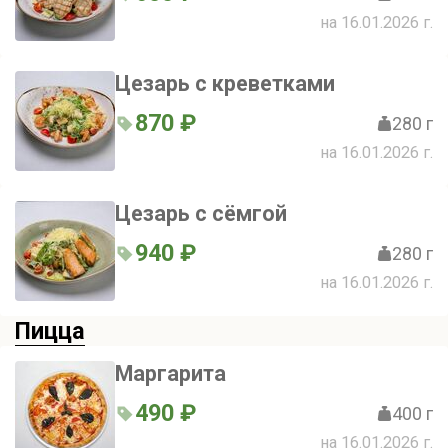
на 16.01.2026 г.
Цезарь с креветками
870 ₽
280 г
на 16.01.2026 г.
Цезарь с сёмгой
940 ₽
280 г
на 16.01.2026 г.
Пицца
Маргарита
490 ₽
400 г
на 16.01.2026 г.