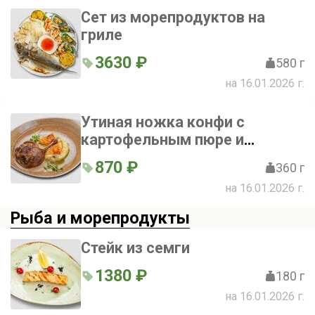
Сет из морепродуктов на
гриле
3630 ₽
580 г
на 16.01.2026 г.
Утиная ножка конфи с
картофельным пюре и
грибным соусом
870 ₽
360 г
на 16.01.2026 г.
Рыба и морепродукты
Стейк из семги
1380 ₽
180 г
на 16.01.2026 г.