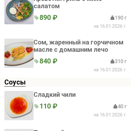
салатом
890 ₽
190 г
на 16.01.2026 г.
Сом, жаренный на горчичном
масле с домашним лечо
840 ₽
310 г
на 16.01.2026 г.
Соусы
Сладкий чили
110 ₽
40 г
на 16.01.2026 г.