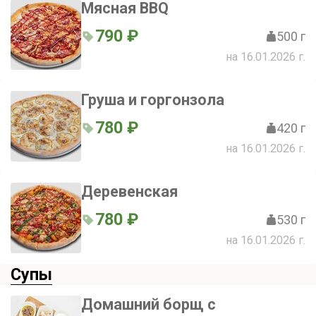
Мясная BBQ
790 ₽
500 г
на 16.01.2026 г.
Груша и горгонзола
780 ₽
420 г
на 16.01.2026 г.
Деревенская
780 ₽
530 г
на 16.01.2026 г.
Супы
Домашний борщ с