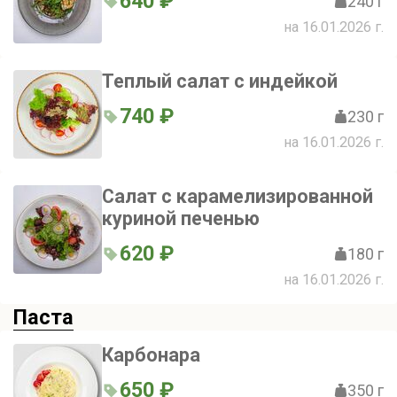
640 ₽
240 г
на 16.01.2026 г.
Теплый салат с индейкой
740 ₽
230 г
на 16.01.2026 г.
Салат с карамелизированной
куриной печенью
620 ₽
180 г
на 16.01.2026 г.
Паста
Карбонара
650 ₽
350 г