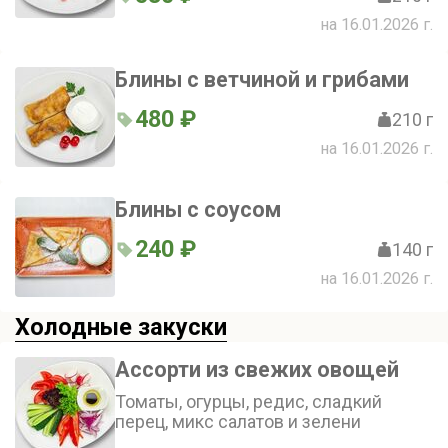
на 16.01.2026 г.
Блины с ветчиной и грибами
480 ₽
210 г
на 16.01.2026 г.
Блины с соусом
240 ₽
140 г
на 16.01.2026 г.
Холодные закуски
Ассорти из свежих овощей
Томаты, огурцы, редис, сладкий
перец, микс салатов и зелени