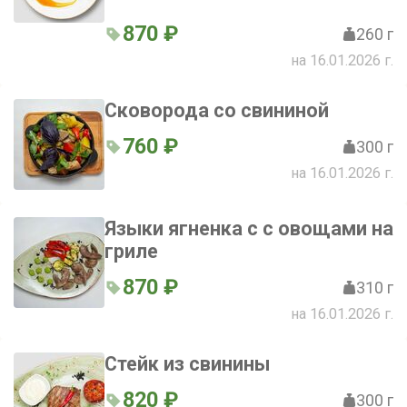
870 ₽
260 г
на 16.01.2026 г.
Сковорода со свининой
760 ₽
300 г
на 16.01.2026 г.
Языки ягненка с с овощами на
гриле
870 ₽
310 г
на 16.01.2026 г.
Стейк из свинины
820 ₽
300 г