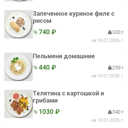
Запеченное куриное филе с
рисом
740 ₽
330 г
на 16.01.2026 г.
Пельмени домашние
440 ₽
250 г
на 16.01.2026 г.
Телятина с картошкой и
грибами
1030 ₽
340 г
на 16.01.2026 г.