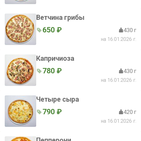
Ветчина грибы
650 ₽
430 г
на 16.01.2026 г.
Капричиоза
780 ₽
430 г
на 16.01.2026 г.
Четыре сыра
790 ₽
420 г
на 16.01.2026 г.
Пепперони