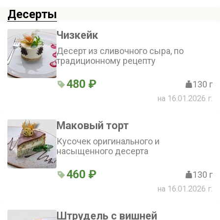
Десерты
Чизкейк
Десерт из сливочного сыра, по
традиционному рецепту
480 ₽
130 г
на 16.01.2026 г.
Маковый торт
Кусочек оригинального и
насыщенного десерта
460 ₽
130 г
на 16.01.2026 г.
Штрудель с вишней