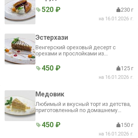
520 ₽
230 г
на 16.01.2026 г.
Эстерхази
Венгерский ореховый десерт с
орехами и прослойками из
сливочного крема
450 ₽
125 г
на 16.01.2026 г.
Медовик
Любимый и вкусный торт из детства,
приготовленный по домашнему
традиционному рецепту
450 ₽
150 г
на 16.01.2026 г.