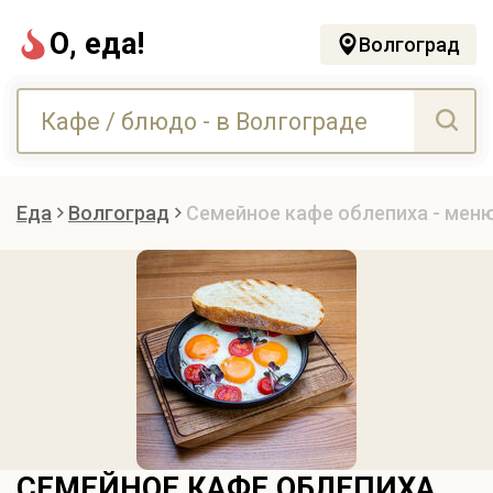
О, еда!
Волгоград
Еда
Волгоград
Семейное кафе облепиха - меню
СЕМЕЙНОЕ КАФЕ ОБЛЕПИХА