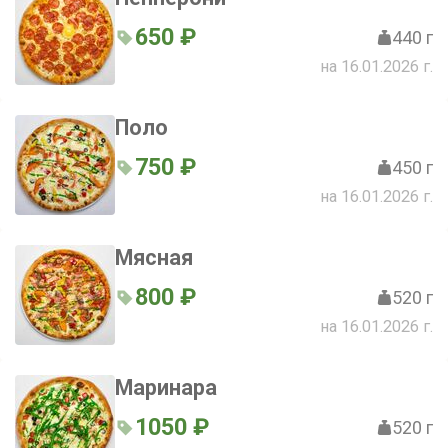
650 ₽
440 г
на 16.01.2026 г.
Поло
750 ₽
450 г
на 16.01.2026 г.
Мясная
800 ₽
520 г
на 16.01.2026 г.
Маринара
1050 ₽
520 г