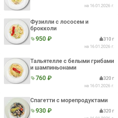
на 16.01.2026 г.
Фузилли с лососем и
брокколи
950 ₽
310 г
на 16.01.2026 г.
Тальятелле с белыми грибами
и шампиньонами
760 ₽
320 г
на 16.01.2026 г.
Спагетти с морепродуктами
930 ₽
320 г