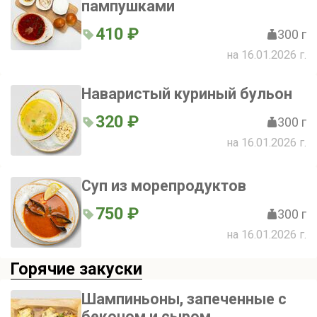
пампушками
410 ₽
300 г
на 16.01.2026 г.
Наваристый куриный бульон
320 ₽
300 г
на 16.01.2026 г.
Суп из морепродуктов
750 ₽
300 г
на 16.01.2026 г.
Горячие закуски
Шампиньоны, запеченные с
беконом и сыром