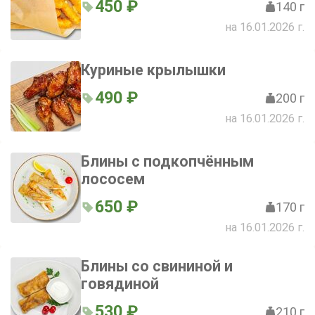
450 ₽
140 г
на 16.01.2026 г.
Куриные крылышки
490 ₽
200 г
на 16.01.2026 г.
Блины с подкопчённым
лососем
650 ₽
170 г
на 16.01.2026 г.
Блины со свининой и
говядиной
530 ₽
210 г