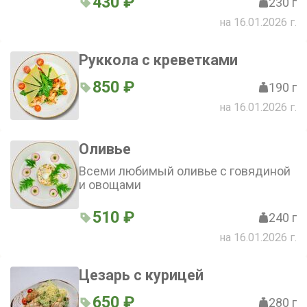
430 ₽
230 г
на 16.01.2026 г.
Руккола с креветками
850 ₽
190 г
на 16.01.2026 г.
Оливье
Всеми любимый оливье с говядиной
и овощами
510 ₽
240 г
на 16.01.2026 г.
Цезарь с курицей
650 ₽
280 г