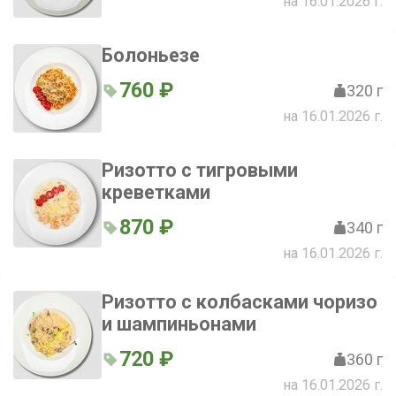
на 16.01.2026 г.
Болоньезе
760 ₽
320 г
на 16.01.2026 г.
Ризотто с тигровыми
креветками
870 ₽
340 г
на 16.01.2026 г.
Ризотто с колбасками чоризо
и шампиньонами
720 ₽
360 г
на 16.01.2026 г.