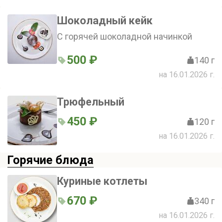
Шоколадный кейк
С горячей шоколадной начинкой
500 ₽
140 г
на 16.01.2026 г.
Трюфельный
450 ₽
120 г
на 16.01.2026 г.
Горячие блюда
Куриные котлеты
670 ₽
340 г
на 16.01.2026 г.