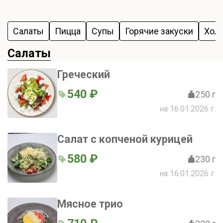
Салаты
Пицца
Супы
Горячие закуски
Хол
Салаты
Греческий
540 ₽
250 г
на 16.01.2026 г.
Салат с копченой курицей
580 ₽
230 г
на 16.01.2026 г.
Мясное трио