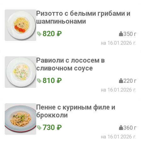
Ризотто с белыми грибами и
шампиньонами
820 ₽
350 г
на 16.01.2026 г.
Равиоли с лососем в
сливочном соусе
810 ₽
220 г
на 16.01.2026 г.
Пенне с куриным филе и
брокколи
730 ₽
360 г
на 16.01.2026 г.