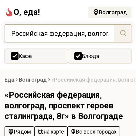
О, еда!
Волгоград
Кафе
Блюда
Еда
Волгоград
«Российская федерация, волгог
«Российская федерация,
волгоград, проспект героев
сталинграда, 8г» в Волгограде
Рядом
на карте
Во всех городах