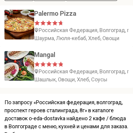
Palermo Pizza
Российская Федерация, Волгоград, пр
Шаурма, Люля-кебаб, Хлеб, Овощи
Mangal
Российская Федерация, Волгоград, пр
Шашлык, Овощи, Хлеб, Соусы
По запросу «Российская федерация, волгоград,
проспект героев сталинграда, 8г» в каталоге
доставок o-eda-dostavka найдено 2 кафе / блюда
в Волгограде с меню, кухней и ценами для заказа.