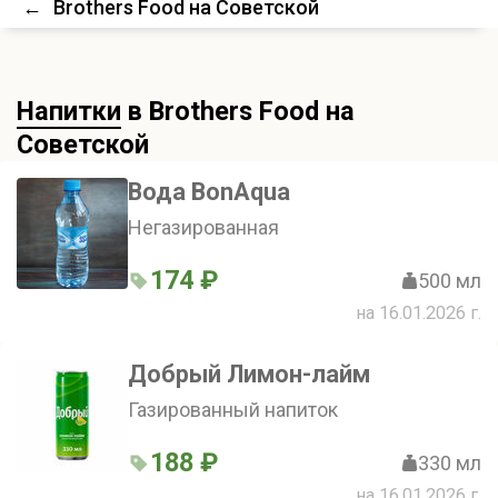
←
Brothers Food на Советской
Напитки
в Brothers Food на
Советской
Вода BonAqua
Негазированная
174 ₽
500 мл
на 16.01.2026 г.
Добрый Лимон-лайм
Газированный напиток
188 ₽
330 мл
на 16.01.2026 г.