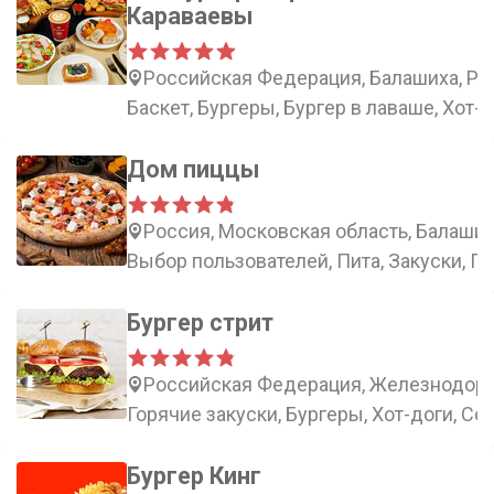
Караваевы
Российская Федерация, Балашиха, Рос
Баскет, Бургеры, Бургер в лаваше, Хот-
Дом пиццы
Россия, Московская область, Балаши
Выбор пользователей, Пита, Закуски, П
Бургер стрит
Российская Федерация, Железнодорож
Горячие закуски, Бургеры, Хот-доги, Со
Бургер Кинг