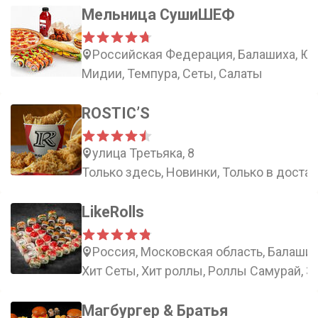
Мельница СушиШЕФ
Российская Федерация, Балашиха, Юж
Мидии, Темпура, Сеты, Салаты
ROSTIC’S
улица Третьяка, 8
Только здесь, Новинки, Только в доста
LikeRolls
Россия, Московская область, Балаших
Хит Сеты, Хит роллы, Роллы Самурай, 
Магбургер & Братья