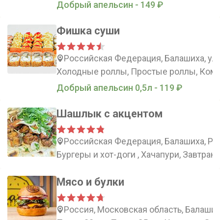
Добрый апельсин - 149 ₽
Фишка суши
Российская Федерация, Балашиха, ул
Холодные роллы, Простые роллы, Комб
Добрый апельсин 0,5л - 119 ₽
Шашлык с акцентом
Российская Федерация, Балашиха, Рос
Бургеры и хот-доги , Хачапури, Завтрак,
Мясо и булки
Россия, Московская область, Балаши