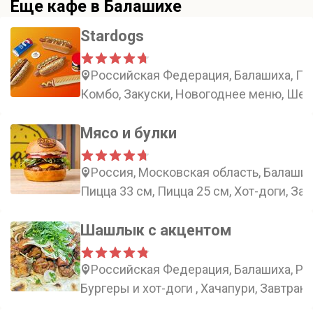
Еще кафе в Балашихе
Stardogs
Российская Федерация, Балашиха, Пар
Комбо, Закуски, Новогоднее меню, Ше
Мясо и булки
Россия, Московская область, Балаши
Пицца 33 см, Пицца 25 см, Хот-доги, За
Шашлык с акцентом
Российская Федерация, Балашиха, Рос
Бургеры и хот-доги , Хачапури, Завтрак,