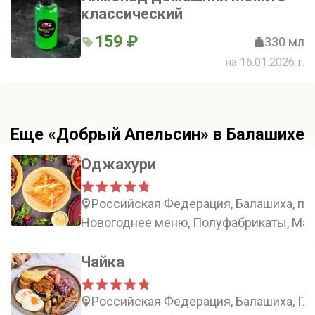
классический
159 ₽
330 мл
на 16.01.2026 г.
Еще «Добрый Апельсин» в Балашихе
Оджахури
Российская Федерация, Балашиха, пр
Новогоднее меню, Полуфабрикаты, Ман
Чайка
Российская Федерация, Балашиха, Гла