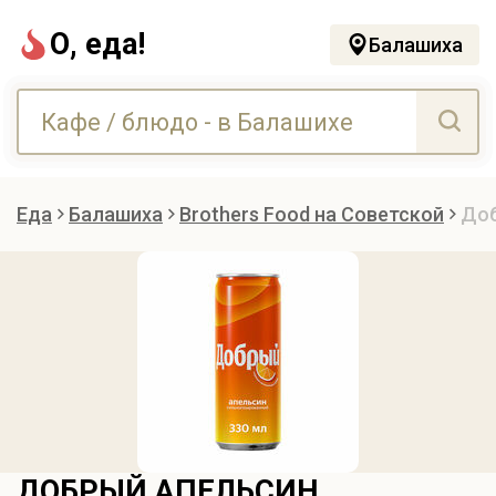
О, еда!
Балашиха
Еда
Балашиха
Brothers Food на Советской
Доб
ДОБРЫЙ АПЕЛЬСИН