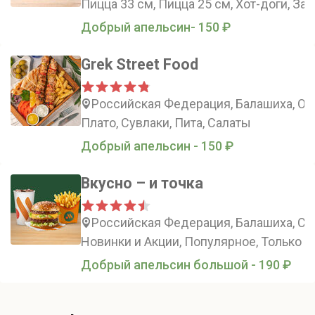
Пицца 33 см, Пицца 25 см, Хот-доги, За
Добрый апельсин- 150 ₽
Grek Street Food
Российская Федерация, Балашиха, Об
Плато, Сувлаки, Пита, Салаты
Добрый апельсин - 150 ₽
Вкусно – и точка
Российская Федерация, Балашиха, Сов
Новинки и Акции, Популярное, Только в
Добрый апельсин большой - 190 ₽