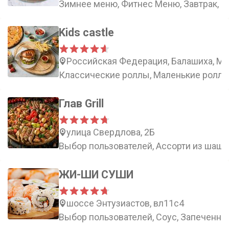
Зимнее меню, Фитнес Меню, Завтрак, З
Kids castle
Российская Федерация, Балашиха, Мо
Классические роллы, Маленькие роллы
Глав Grill
улица Свердлова, 2Б
Выбор пользователей, Ассорти из шашл
ЖИ-ШИ СУШИ
шоссе Энтузиастов, вл11с4
Выбор пользователей, Соус, Запеченн