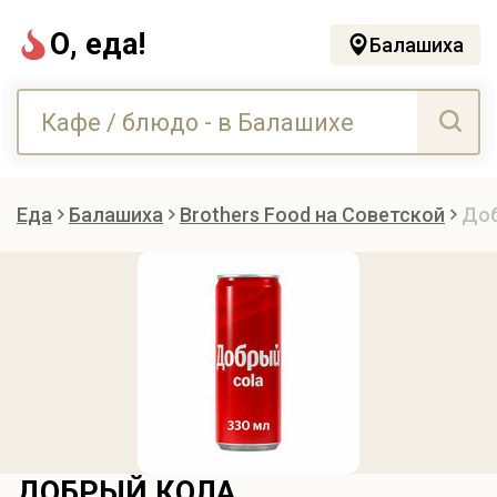
О, еда!
Балашиха
Еда
Балашиха
Brothers Food на Советской
До
ДОБРЫЙ КОЛА