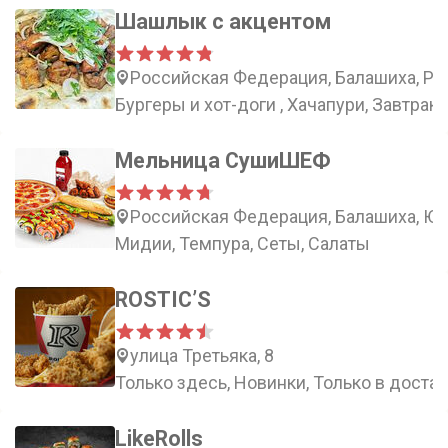
Шашлык с акцентом
Российская Федерация, Балашиха, Рос
Бургеры и хот-доги , Хачапури, Завтрак,
Мельница СушиШЕФ
Российская Федерация, Балашиха, Юж
Мидии, Темпура, Сеты, Салаты
ROSTIC’S
улица Третьяка, 8
Только здесь, Новинки, Только в доста
LikeRolls