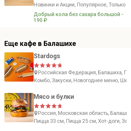
Новинки и Акции, Популярное, Только в
Добрый кола без сахара большой -
190 ₽
Еще кафе в Балашихе
Stardogs
Российская Федерация, Балашиха, Пар
Комбо, Закуски, Новогоднее меню, Ше
Мясо и булки
Россия, Московская область, Балаши
Пицца 33 см, Пицца 25 см, Хот-доги, За