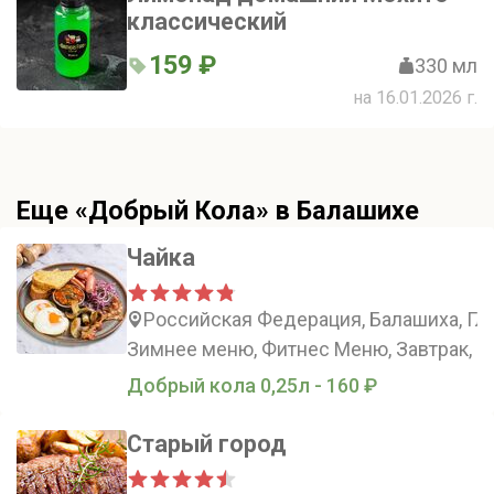
классический
159 ₽
330 мл
на 16.01.2026 г.
Еще «Добрый Кола» в Балашихе
Чайка
Российская Федерация, Балашиха, Гла
Зимнее меню, Фитнес Меню, Завтрак, З
Добрый кола 0,25л - 160 ₽
Старый город