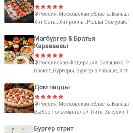
Россия, Московская область, Балаших
Хит Сеты, Хит роллы, Роллы Самурай, 
Магбургер & Братья
Караваевы
Российская Федерация, Балашиха, Рос
Баскет, Бургеры, Бургер в лаваше, Хот-
Дом пиццы
Россия, Московская область, Балаши
Выбор пользователей, Пита, Закуски, П
Бургер стрит