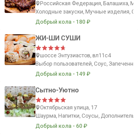
Российская Федерация, Балашиха, Мос
Холодные закуски, Мучные изделия, Са
Добрый кола - 180 ₽
ЖИ-ШИ СУШИ
шоссе Энтузиастов, вл11с4
Выбор пользователей, Соус, Запеченн
Добрый кола - 149 ₽
Сытно-Уютно
Октябрьская улица, 17
Шаурма, Напитки, Соусы, Дополнительн
Добрый кола - 60 ₽