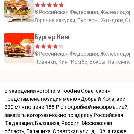
Российская Федерация, Железнодорож
Горячие закуски, Бургеры, Хот-доги, Со
Бургер Кинг
Российская Федерация, Железнодорож
Новинки, Кинг Комбо, Боксы, На компа
В заведении «Brothers Food на Советской»
представлена позиция меню «Добрый Кола, вес
330 мл» по цене 188 ₽ с подробной информацией,
заказать которую можно по адресу Российская
Федерация, Балашиха, Россия, Московская
область, Балашиха, Советская улица, 10А, а также