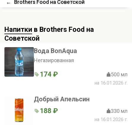
←
Brothers Food на Советской
Напитки
в Brothers Food на
Советской
Вода BonAqua
Негазированная
174 ₽
500 мл
на 16.01.2026 г.
Добрый Апельсин
188 ₽
330 мл
на 16.01.2026 г.