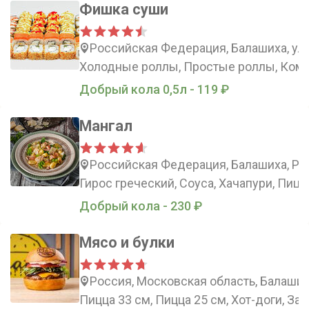
Фишка суши
Российская Федерация, Балашиха, ул
Холодные роллы, Простые роллы, Комб
Добрый кола 0,5л - 119 ₽
Мангал
Российская Федерация, Балашиха, Ро
Гирос греческий, Соуса, Хачапури, Пицц
Добрый кола - 230 ₽
Мясо и булки
Россия, Московская область, Балаши
Пицца 33 см, Пицца 25 см, Хот-доги, За