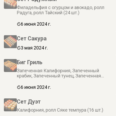
Филадельфия с огурцом и авокадо, ролл
Радуга, ролл Тайский (24 шт.)
6 июня 2024 г.
Cет Сакура
3 мая 2024 г.
Биг Гриль
Запеченная Калифорния, Запеченный
крабик, Запеченный тунец, Запеченная
креветка, запеченный ролл Цезарь (40 шт.)
6 июня 2024 г.
Сет Дуэт
Калифорния, ролл Сяке темпура (16 шт.)