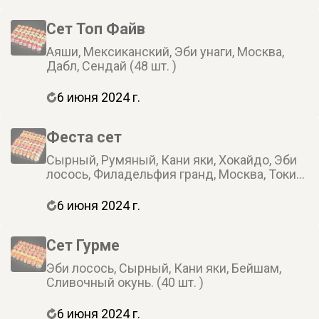
Сет Топ Файв
Аяши, Мексиканский, Эби унаги, Москва,
Дабл, Сендай (48 шт. )
6 июня 2024 г.
Феста сет
Сырный, Румяный, Кани яки, Хокайдо, Эби
лосось, Филадельфия гранд, Москва, Токио,
Сливочный окунь (72 шт. )
6 июня 2024 г.
Сет Гурме
Эби лосось, Сырный, Кани яки, Бейшам,
Сливочный окунь. (40 шт. )
6 июня 2024 г.