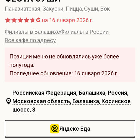
Паназиатская
,
Закуски
,
Пицца
,
Суши
,
Вок
на 16 января 2026 г.
Филиалы в Балашихе
Филиалы в России
Все кафе по адресу
Позиции меню не обновлялись уже более
полугода.
Последнее обновление: 16 января 2026 г.
Российская Федерация, Балашиха, Россия,
Московская область, Балашиха, Косинское
шоссе, 8
Яндекс Еда