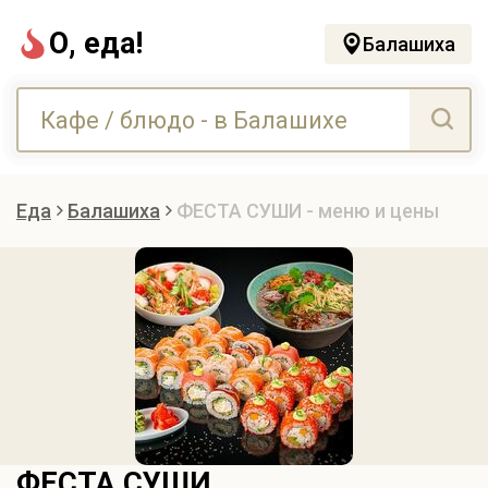
О, еда!
Балашиха
Еда
Балашиха
ФЕСТА СУШИ - меню и цены
ФЕСТА СУШИ