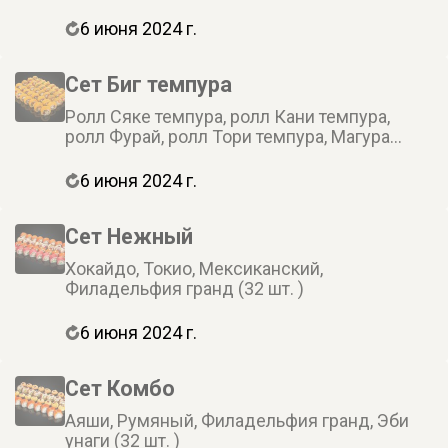
6 июня 2024 г.
Сет Биг темпура
Ролл Сяке темпура, ролл Кани темпура,
ролл Фурай, ролл Тори темпура, Магура
темпура (40 шт.)
6 июня 2024 г.
Сет Нежный
Хокайдо, Токио, Мексиканский,
Филадельфия гранд (32 шт. )
6 июня 2024 г.
Сет Комбо
Аяши, Румяный, Филадельфия гранд, Эби
унаги (32 шт. )