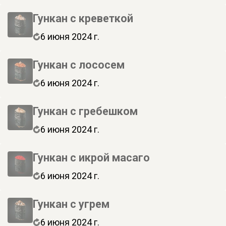
Гункан с креветкой
6 июня 2024 г.
Гункан с лососем
6 июня 2024 г.
Гункан с гребешком
6 июня 2024 г.
Гункан с икрой масаго
6 июня 2024 г.
Гункан с угрем
6 июня 2024 г.