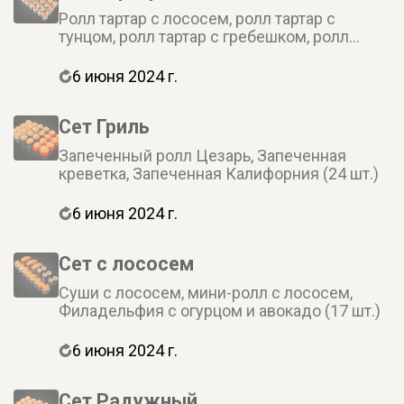
Ролл тартар с лососем, ролл тартар с
тунцом, ролл тартар с гребешком, ролл
тартар с копченным угрем (32 шт.)
6 июня 2024 г.
Сет Гриль
Запеченный ролл Цезарь, Запеченная
креветка, Запеченная Калифорния (24 шт.)
6 июня 2024 г.
Cет с лососем
Суши с лососем, мини-ролл с лососем,
Филадельфия с огурцом и авокадо (17 шт.)
6 июня 2024 г.
Сет Радужный