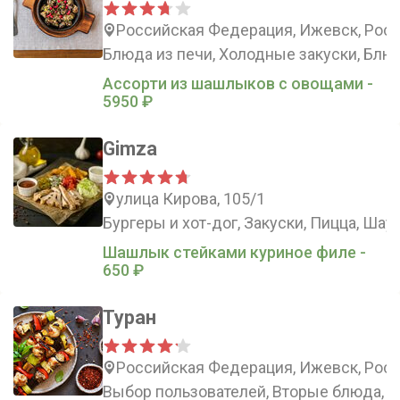
Российская Федерация, Ижевск, Росси
Блюда из печи, Холодные закуски, Блюд
Ассорти из шашлыков с овощами -
5950 ₽
Gimza
улица Кирова, 105/1
Бургеры и хот-дог, Закуски, Пицца, Шау
Шашлык стейками куриное филе -
650 ₽
Туран
Российская Федерация, Ижевск, Росси
Выбор пользователей, Вторые блюда, С