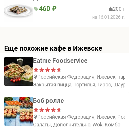
460 ₽
200 г
на 16.01.2026 г.
Еще похожие кафе в Ижевске
Eatme Foodservice
Российская Федерация, Ижевск, парк 
Закрытая пицца, Тортилья, Гирос, Шаур
Боб роллс
Российская Федерация, Ижевск, Росси
Салаты, Дополнительно, Wok, Комбо