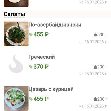
на 16.01.2026 г.
Салаты
По-азербайджански
455 ₽
500 г
на 16.01.2026 г.
Греческий
370 ₽
200 г
на 16.01.2026 г.
Цезарь с курицей
455 ₽
200 г
на 16.01.2026 г.