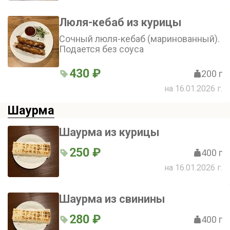
Люля-кебаб из курицы
Сочный люля-кебаб (маринованный).
Подается без соуса
430 ₽
200 г
на 16.01.2026 г.
Шаурма
Шаурма из курицы
250 ₽
400 г
на 16.01.2026 г.
Шаурма из свинины
280 ₽
400 г