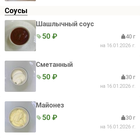
Соусы
Шашлычный соус
50 ₽
40 г
на 16.01.2026 г.
Сметанный
50 ₽
30 г
на 16.01.2026 г.
Майонез
50 ₽
30 г
на 16.01.2026 г.