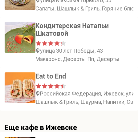
улица Максима Горького, 55
Салаты, Шашлык & Гриль, Горячие блюд
Кондитерская Натальи
Шкатовой
улица 30 лет Победы, 43
Макаронс, Десерты Пп, Десерты
Eat to End
Российская Федерация, Ижевск, улиц
Шашлык & Гриль, Шаурма, Напитки, Сэ
Еще кафе в Ижевске