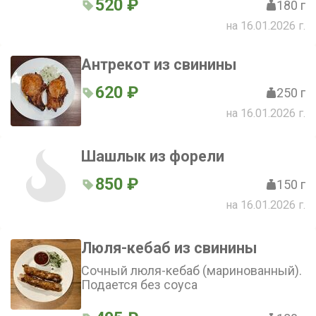
520 ₽
180 г
на 16.01.2026 г.
Антрекот из свинины
620 ₽
250 г
на 16.01.2026 г.
Шашлык из форели
850 ₽
150 г
на 16.01.2026 г.
Люля-кебаб из свинины
Сочный люля-кебаб (маринованный).
Подается без соуса