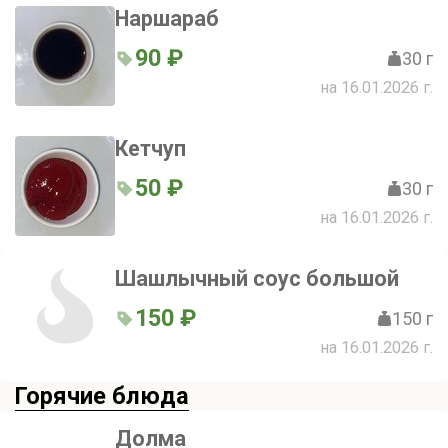
Наршараб
90 ₽
30 г
на 16.01.2026 г.
Кетчуп
50 ₽
30 г
на 16.01.2026 г.
Шашлычный соус большой
150 ₽
150 г
на 16.01.2026 г.
Горячие блюда
Долма