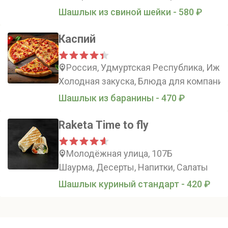
Шашлык из cвинoй шейки - 580 ₽
Каспий
Россия, Удмуртская Республика, Ижев
Холодная закуска, Блюда для компаний
Шашлык из баранины - 470 ₽
Raketa Time to fly
Молодёжная улица, 107Б
Шаурма, Десерты, Напитки, Салаты
Шашлык куриный стандарт - 420 ₽