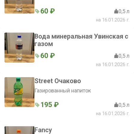
60 ₽
0,5 л
на 16.01.2026 г.
Вода минеральная Увинская с
газом
60 ₽
0,5 л
на 16.01.2026 г.
Street Очаково
Газированный напиток
195 ₽
0,5 л
на 16.01.2026 г.
Fancy