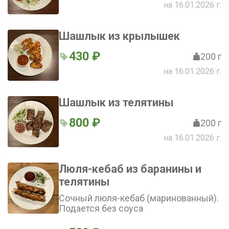
на 16.01.2026 г.
Шашлык из крылышек
430 ₽
200 г
на 16.01.2026 г.
Шашлык из телятины
800 ₽
200 г
на 16.01.2026 г.
Люля-кебаб из баранины и
телятины
Сочный люля-кебаб (маринованный).
Подается без соуса