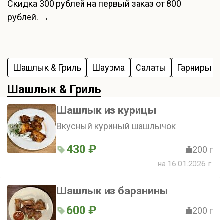
Скидка
300 рублей
на первый заказ от 800
рублей. →
Шашлык & Гриль
Шаурма
Салаты
Гарниры
Шашлык & Гриль
Шашлык из курицы
Вкусный куриный шашлычок
430 ₽
200 г
на 16.01.2026 г.
Шашлык из баранины
600 ₽
200 г