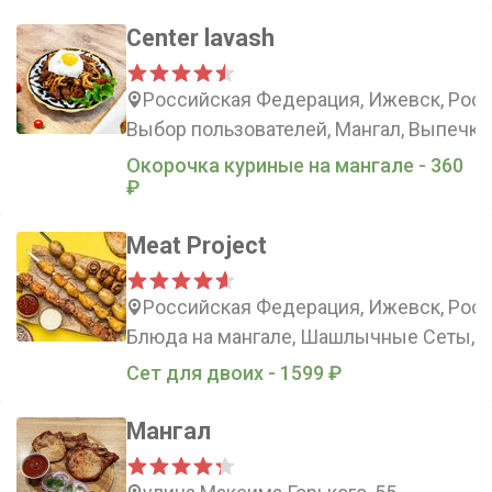
Center lavash
Российская Федерация, Ижевск, Росс
Выбор пользователей, Мангал, Выпечка
Окорочка куриные на мангале - 360
₽
Meat Project
Российская Федерация, Ижевск, Росси
Блюда на мангале, Шашлычные Сеты, Л
Сет для двоих - 1599 ₽
Мангал