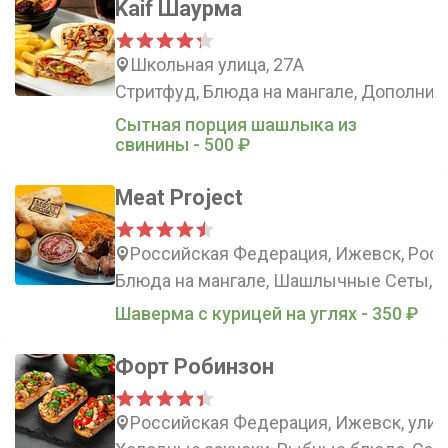
Kaif Шаурма
Школьная улица, 27А
Стритфуд, Блюда на мангале, Дополнит
Сытная порция шашлыка из
свинины - 500 ₽
Meat Project
Российская Федерация, Ижевск, Росси
Блюда на мангале, Шашлычные Сеты, Л
Шаверма с курицей на углях - 350 ₽
Форт Робинзон
Российская Федерация, Ижевск, улиц