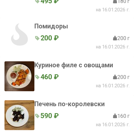
495 ₽
180 г
на 16.01.2026 г.
Помидоры
200 ₽
200 г
на 16.01.2026 г.
Куриное филе с овощами
460 ₽
200 г
на 16.01.2026 г.
Печень по-королевски
590 ₽
160 г
на 16.01.2026 г.