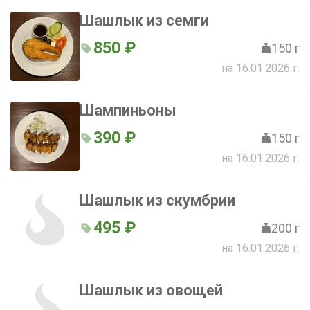
Шашлык из семги
850 ₽
150 г
на 16.01.2026 г.
Шампиньоны
390 ₽
150 г
на 16.01.2026 г.
Шашлык из скумбрии
495 ₽
200 г
на 16.01.2026 г.
Шашлык из овощей