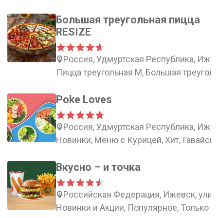
Большая треугольная пицца
RESIZE
Россия, Удмуртская Республика, Ижев
Пицца треугольная М, Большая треуголь
Poke Loves
Россия, Удмуртская Республика, Ижев
Новинки, Меню с Курицей, Хит, Гавайск
Вкусно – и точка
Российская Федерация, Ижевск, улица
Новинки и Акции, Популярное, Только в