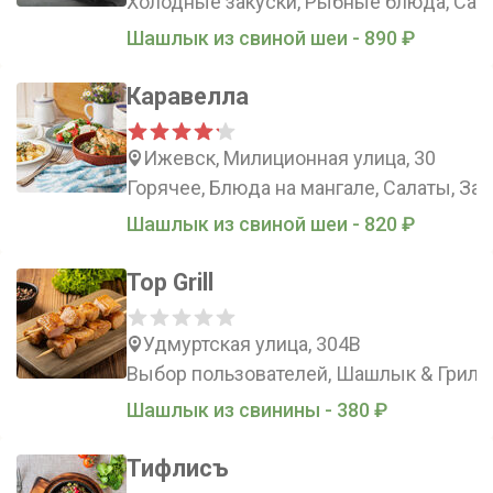
Холодные закуски, Рыбные блюда, Сала
Шашлык из cвинoй шеи - 890 ₽
Каравелла
Ижевск, Милиционная улица, 30
Горячее, Блюда на мангале, Салаты, За
Шашлык из cвинoй шеи - 820 ₽
Top Grill
Удмуртская улица, 304В
Выбор пользователей, Шашлык & Гриль,
Шашлык из свинины - 380 ₽
Тифлисъ