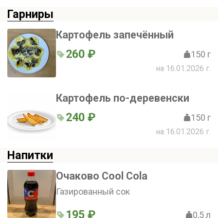
Гарниры
Картофель запечённый
260 ₽
150 г
на 16.01.2026 г.
Картофель по-деревенски
240 ₽
150 г
на 16.01.2026 г.
Напитки
Очаково Cool Cola
Газированный сок
195 ₽
0,5 л