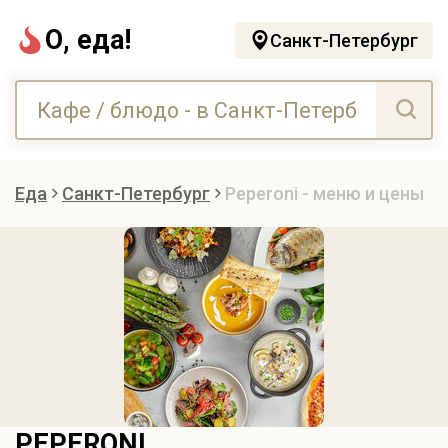
О, еда!
Санкт-Петербург
Еда
Санкт-Петербург
Peperoni - меню и цены
PEPERONI