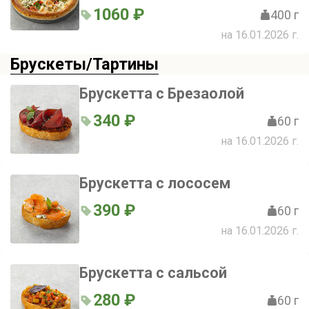
1060 ₽
400 г
на 16.01.2026 г.
Брускеты/Тартины
Брускетта с Брезаолой
340 ₽
60 г
на 16.01.2026 г.
Брускетта с лососем
390 ₽
60 г
на 16.01.2026 г.
Брускетта с сальсой
280 ₽
60 г