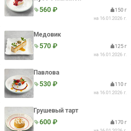
560 ₽
150 г
на 16.01.2026 г.
Медовик
570 ₽
125 г
на 16.01.2026 г.
Павлова
530 ₽
110 г
на 16.01.2026 г.
Грушевый тарт
600 ₽
170 г
на 16.01.2026 г.