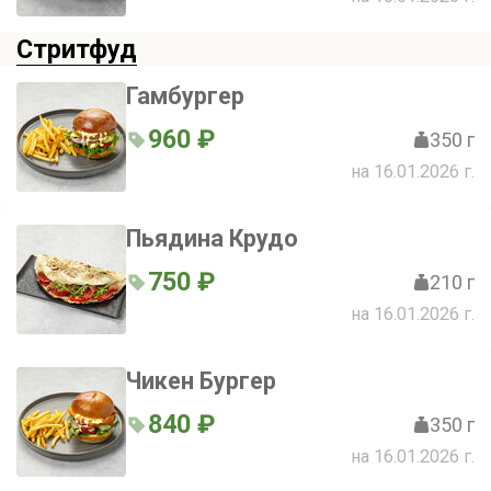
Стритфуд
Гамбургер
960 ₽
350 г
на 16.01.2026 г.
Пьядина Крудо
750 ₽
210 г
на 16.01.2026 г.
Чикен Бургер
840 ₽
350 г
на 16.01.2026 г.