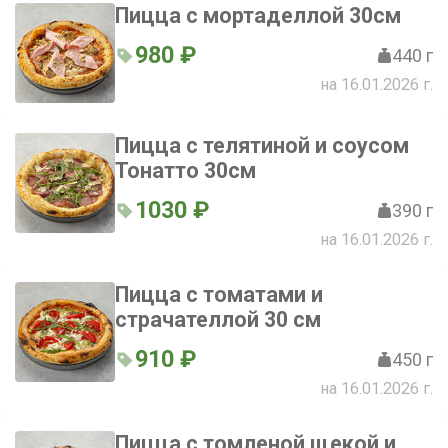
Пицца с мортаделлой 30см
980 ₽
440 г
на 16.01.2026 г.
Пицца с телятиной и соусом
Тонатто 30см
1030 ₽
390 г
на 16.01.2026 г.
Пицца с томатами и
страчателлой 30 см
910 ₽
450 г
на 16.01.2026 г.
Пицца с томленой щекой и