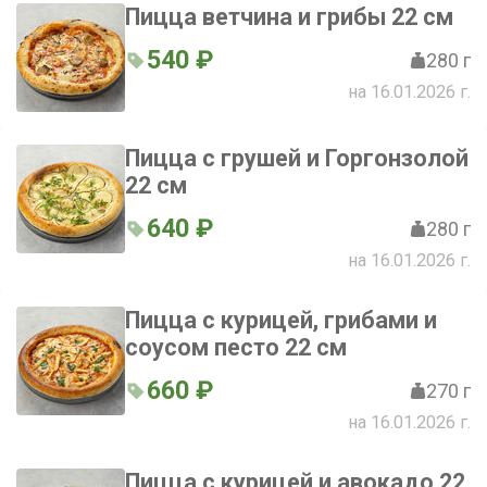
Пицца ветчина и грибы 22 см
540 ₽
280 г
на 16.01.2026 г.
Пицца с грушей и Горгонзолой
22 см
640 ₽
280 г
на 16.01.2026 г.
Пицца с курицей, грибами и
соусом песто 22 см
660 ₽
270 г
на 16.01.2026 г.
Пицца с курицей и авокадо 22