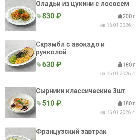
Оладьи из цукини с лососем
830 ₽
200 г
на 16.01.2026 г.
Скрэмбл с авокадо и
рукколой
630 ₽
180 г
на 16.01.2026 г.
Сырники классические 3шт
510 ₽
180 г
на 16.01.2026 г.
Французский завтрак