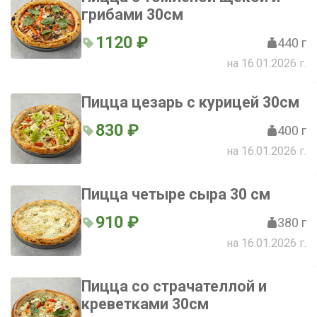
грибами 30см
1120 ₽
440 г
на 16.01.2026 г.
Пицца цезарь с курицей 30см
830 ₽
400 г
на 16.01.2026 г.
Пицца четыре сыра 30 см
910 ₽
380 г
на 16.01.2026 г.
Пицца со страчателлой и
креветками 30см