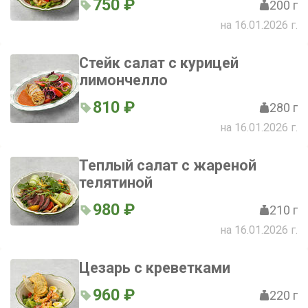
750 ₽
200 г
на 16.01.2026 г.
Стейк салат с курицей
лимончелло
810 ₽
280 г
на 16.01.2026 г.
Теплый салат с жареной
телятиной
980 ₽
210 г
на 16.01.2026 г.
Цезарь с креветками
960 ₽
220 г