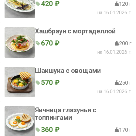
420 ₽
120 г
на 16.01.2026 г.
Хашбраун с мортаделлой
670 ₽
200 г
на 16.01.2026 г.
Шакшука с овощами
570 ₽
250 г
на 16.01.2026 г.
Яичница глазунья с
топпингами
360 ₽
170 г