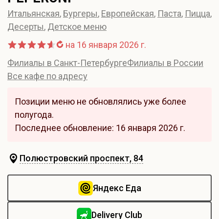
Итальянская
,
Бургеры
,
Европейская
,
Паста
,
Пицца
,
Десерты
,
Детское меню
на 16 января 2026 г.
Филиалы в Санкт-Петербурге
Филиалы в России
Все кафе по адресу
Позиции меню не обновлялись уже более
полугода.
Последнее обновление: 16 января 2026 г.
Полюстровский проспект, 84
Яндекс Еда
Delivery Club