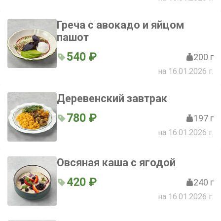
Греча с авокадо и яйцом
пашот
540 ₽
200 г
на 16.01.2026 г.
Деревенский завтрак
780 ₽
197 г
на 16.01.2026 г.
Овсяная каша с ягодой
420 ₽
240 г
на 16.01.2026 г.