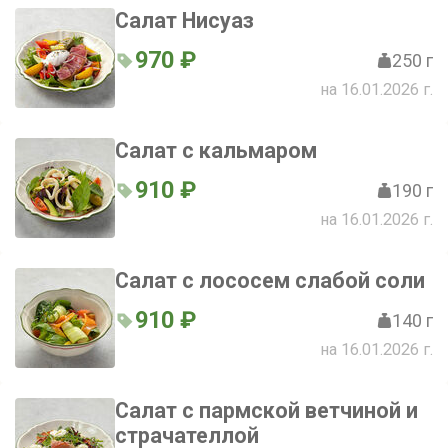
Салат Нисуаз
970 ₽
250 г
на 16.01.2026 г.
Салат с кальмаром
910 ₽
190 г
на 16.01.2026 г.
Салат с лососем слабой соли
910 ₽
140 г
на 16.01.2026 г.
Салат с пармской ветчиной и
страчателлой