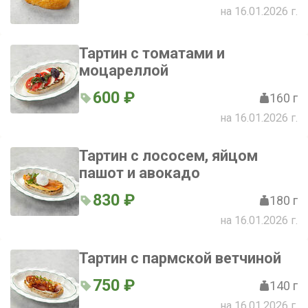
на 16.01.2026 г.
Тартин с томатами и
моцареллой
600 ₽
160 г
на 16.01.2026 г.
Тартин с лососем, яйцом
пашот и авокадо
830 ₽
180 г
на 16.01.2026 г.
Тартин с пармской ветчиной
750 ₽
140 г
на 16.01.2026 г.