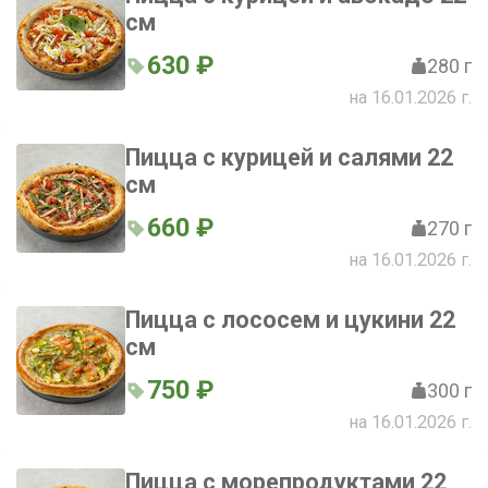
см
630 ₽
280 г
на 16.01.2026 г.
Пицца с курицей и салями 22
см
660 ₽
270 г
на 16.01.2026 г.
Пицца с лососем и цукини 22
см
750 ₽
300 г
на 16.01.2026 г.
Пицца с морепродуктами 22