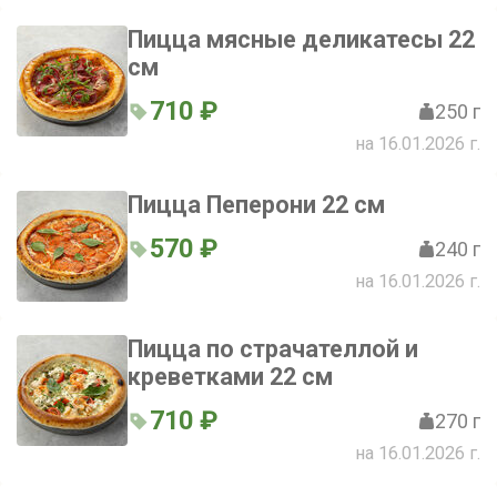
Пицца мясные деликатесы 22
см
710 ₽
250 г
на 16.01.2026 г.
Пицца Пеперони 22 см
570 ₽
240 г
на 16.01.2026 г.
Пицца по страчателлой и
креветками 22 см
710 ₽
270 г
на 16.01.2026 г.