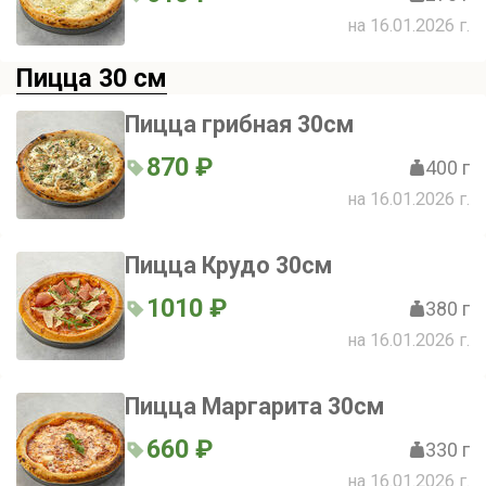
на 16.01.2026 г.
Пицца 30 см
Пицца грибная 30см
870 ₽
400 г
на 16.01.2026 г.
Пицца Крудо 30см
1010 ₽
380 г
на 16.01.2026 г.
Пицца Маргарита 30см
660 ₽
330 г
на 16.01.2026 г.