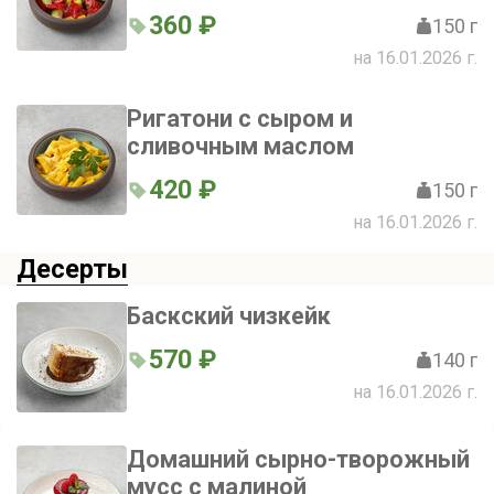
360 ₽
150 г
на 16.01.2026 г.
Ригатони с сыром и
сливочным маслом
420 ₽
150 г
на 16.01.2026 г.
Десерты
Баскский чизкейк
570 ₽
140 г
на 16.01.2026 г.
Домашний сырно-творожный
мусс с малиной