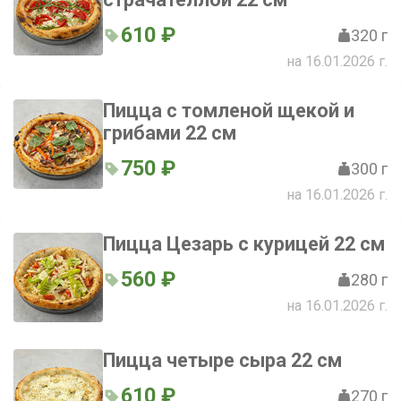
610 ₽
320 г
на 16.01.2026 г.
Пицца с томленой щекой и
грибами 22 см
750 ₽
300 г
на 16.01.2026 г.
Пицца Цезарь с курицей 22 см
560 ₽
280 г
на 16.01.2026 г.
Пицца четыре сыра 22 см
610 ₽
270 г