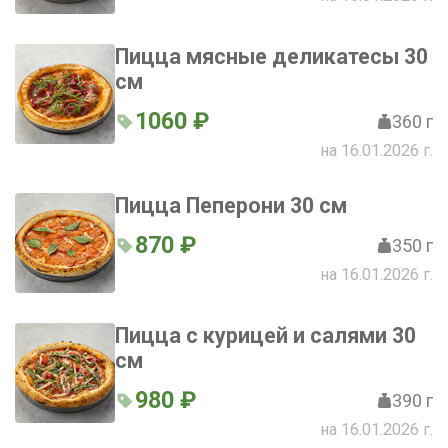
Пицца мясные деликатесы 30
см
1060 ₽
360 г
на 16.01.2026 г.
Пицца Пеперони 30 см
870 ₽
350 г
на 16.01.2026 г.
Пицца с курицей и салями 30
см
980 ₽
390 г
на 16.01.2026 г.