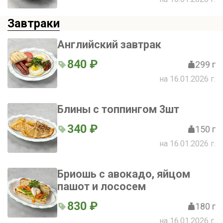
Завтраки
Английский завтрак
840 ₽
299 г
на 16.01.2026 г.
Блины с топпингом 3шт
340 ₽
150 г
на 16.01.2026 г.
Бриошь с авокадо, яйцом
пашот и лососем
830 ₽
180 г
на 16.01.2026 г.