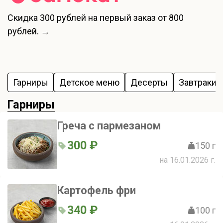
Скидка
300 рублей
на первый заказ от 800
рублей. →
Гарниры
Детское меню
Десерты
Завтраки
Гарниры
Греча с пармезаном
300 ₽
150 г
на 16.01.2026 г.
Картофель фри
340 ₽
100 г