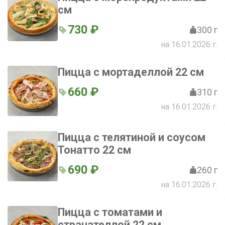
см
730 ₽
300 г
на 16.01.2026 г.
Пицца с мортаделлой 22 см
660 ₽
310 г
на 16.01.2026 г.
Пицца с телятиной и соусом
Тонатто 22 см
690 ₽
260 г
на 16.01.2026 г.
Пицца с томатами и
страчателлой 22 см