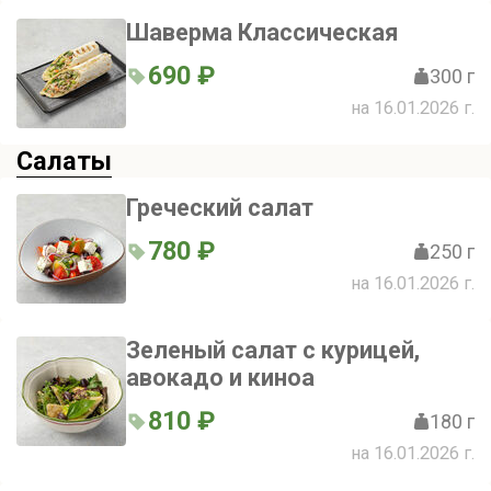
Шаверма Классическая
690 ₽
300 г
на 16.01.2026 г.
Салаты
Греческий салат
780 ₽
250 г
на 16.01.2026 г.
Зеленый салат с курицей,
авокадо и киноа
810 ₽
180 г
на 16.01.2026 г.