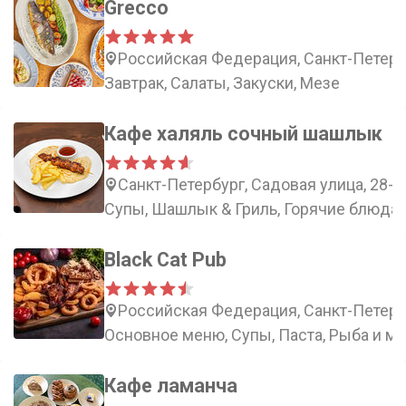
Grecco
Российская Федерация, Санкт-Петербу
Завтрак, Салаты, Закуски, Мезе
Кафе халяль сочный шашлык
Санкт-Петербург, Садовая улица, 28-3
Супы, Шашлык & Гриль, Горячие блюда,
Black Cat Pub
Российская Федерация, Санкт-Петербу
Основное меню, Супы, Паста, Рыба и м
Кафе ламанча