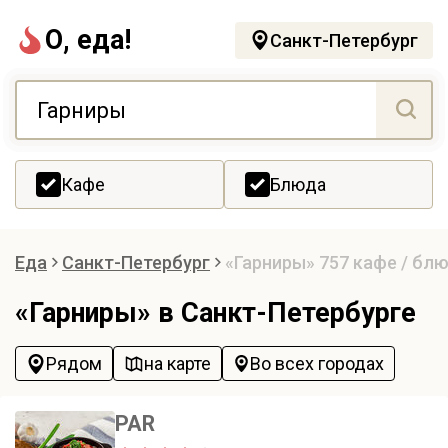
О, еда!
Санкт-Петербург
Кафе
Блюда
Еда
Санкт-Петербург
«Гарниры»
757 кафе / бл
«Гарниры» в Санкт-Петербурге
Рядом
на карте
Во всех городах
PAR