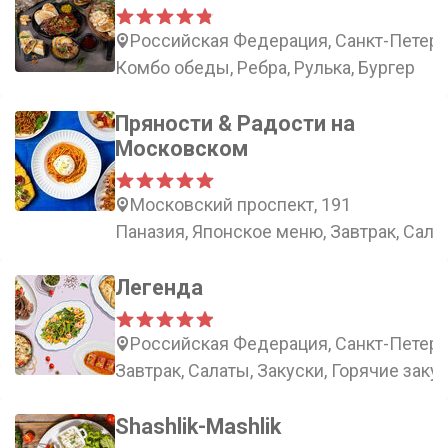
Российская Федерация, Санкт-Петерб
Комбо обеды, Ребра, Рулька, Бургер
Пряности & Радости на
Московском
Московский проспект, 191
Паназия, Японское меню, Завтрак, Сала
Легенда
Российская Федерация, Санкт-Петерб
Завтрак, Салаты, Закуски, Горячие заку
Shashlik-Mashlik