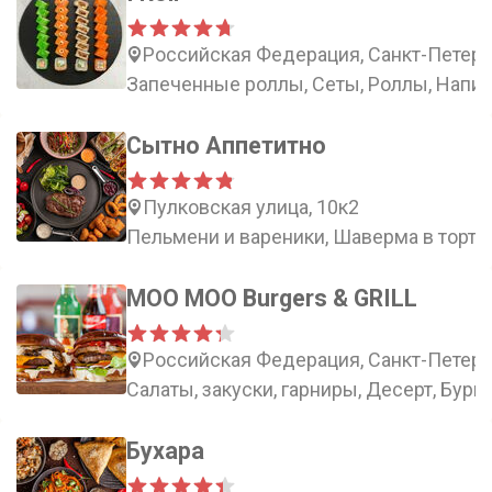
Российская Федерация, Санкт-Петербу
Запеченные роллы, Сеты, Роллы, Напит
Сытно Аппетитно
Пулковская улица, 10к2
Пельмени и вареники, Шаверма в тортил
MOO MOO Burgers & GRILL
Российская Федерация, Санкт-Петербу
Салаты, закуски, гарниры, Десерт, Бург
Бухара