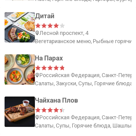
Дитай
Лесной проспект, 4
Вегетарианское меню, Рыбные горячие
На Парах
Российская Федерация, Санкт-Петербу
Салаты, Закуски, Супы, Горячие блюда
Чайхана Плов
Российская Федерация, Санкт-Петербу
Салаты, Супы, Горячие блюда, Шашлык 