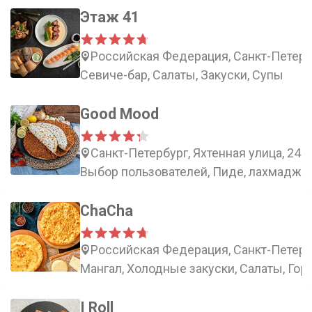
Этаж 41
Российская Федерация, Санкт-Петерб
Севиче-бар, Салаты, Закуски, Супы
Good Mood
Санкт-Петербург, Яхтенная улица, 24к
Выбор пользователей, Пиде, лахмаджун
ChaCha
Российская Федерация, Санкт-Петербу
Мангал, Холодные закуски, Салаты, Гор
I Roll