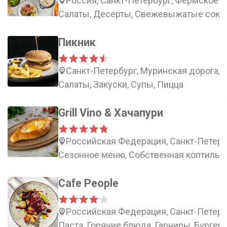
Россия, Санкт-Петербург, Фермское ш
Салаты, Десерты, Свежевыжатые соки,
Пикник
Санкт-Петербург, Муринская дорога, 
Салаты, Закуски, Супы, Пицца
Grill Vino & Хачапури
Российская Федерация, Санкт-Петербу
Сезонное меню, Собственная коптильня
Cafe People
Российская Федерация, Санкт-Петербу
Паста, Горячие блюда, Гарниры, Бургер