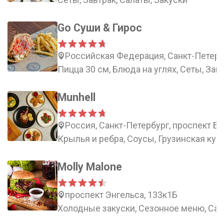
Go Суши & Гирос
Российская Федерация, Санкт-Петерб
Пицца 30 см, Блюда на углях, Сеты, За
Munhell
Россия, Санкт-Петербург, проспект Б
Крылья и ребра, Соусы, Грузинская кух
Molly Malone
проспект Энгельса, 133к1Б
Холодные закуски, Сезонное меню, Сал