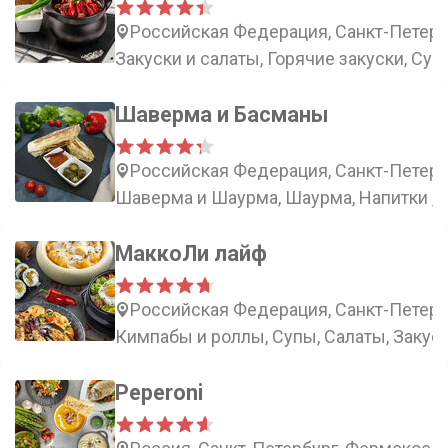
Российская Федерация, Санкт-Петербу
Закуски и салаты, Горячие закуски, Суп
Шаверма и Басманы
Российская Федерация, Санкт-Петербу
Шаверма и Шаурма, Шаурма, Напитки , 
МаккоЛи лайф
Российская Федерация, Санкт-Петерб
Кимпабы и роллы, Супы, Салаты, Закус
Peperoni