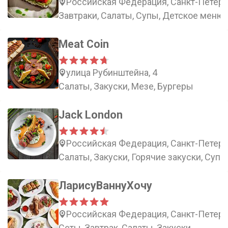
Российская Федерация, Санкт-Петербу
Завтраки, Салаты, Супы, Детское меню
Meat Coin
улица Рубинштейна, 4
Салаты, Закуски, Мезе, Бургеры
Jack London
Российская Федерация, Санкт-Петербу
Салаты, Закуски, Горячие закуски, Супы
ЛарисуВаннуХочу
Российская Федерация, Санкт-Петербу
Сеты, Завтрак, Салаты, Закуски