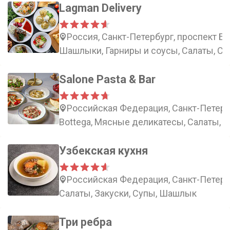
Lagman Delivery
Россия, Санкт-Петербург, проспект Б
Шашлыки, Гарниры и соусы, Салаты, С
Salone Pasta & Bar
Российская Федерация, Санкт-Петербу
Bottega, Мясные деликатесы, Салаты, З
Узбекская кухня
Российская Федерация, Санкт-Петербу
Салаты, Закуски, Супы, Шашлык
Три ребра