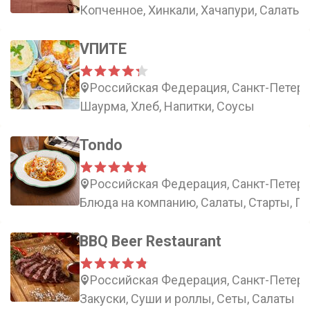
Копченное, Хинкали, Хачапури, Салаты
VПИТЕ
Российская Федерация, Санкт-Петербу
Шаурма, Хлеб, Напитки, Соусы
Tondo
Российская Федерация, Санкт-Петербу
Блюда на компанию, Салаты, Старты, Пь
BBQ Beer Restaurant
Российская Федерация, Санкт-Петербу
Закуски, Суши и роллы, Сеты, Салаты