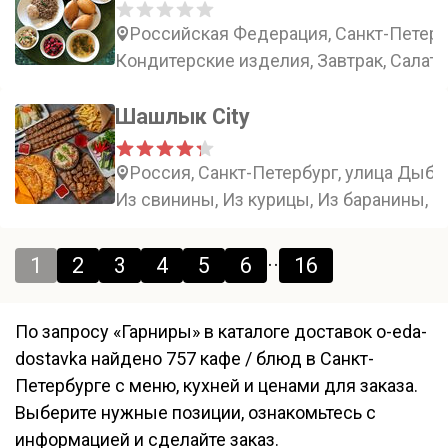
Российская Федерация, Санкт-Петербу
Кондитерские изделия, Завтрак, Салат
Шашлык City
Россия, Санкт-Петербург, улица Дыбе
Из свинины, Из курицы, Из баранины, 
..
1
2
3
4
5
6
16
По запросу «Гарниры» в каталоге доставок o-eda-
dostavka найдено 757 кафе / блюд в Санкт-
Петербурге с меню, кухней и ценами для заказа.
Выберите нужные позиции, ознакомьтесь с
информацией и сделайте заказ.