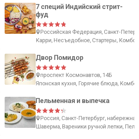
7 специй Индийский стрит-
фуд
Российская Федерация, Санкт-Петербу
Карри, Несъедобное, Стартеры, Комбо
Двор Помидор
проспект Космонавтов, 14Б
Японская кухня, Горячие блюда, Комбо,
Пельменная и выпечка
Россия, Санкт-Петербург, набережная
Шаверма, Вареники ручной лепки, Пель