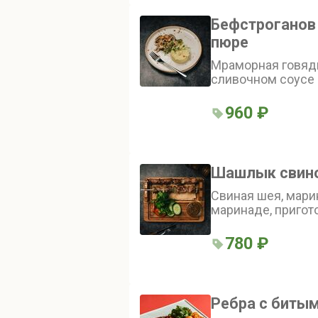
Бефстроганов
пюре
Мраморная говяди
сливочном соусе 
горчицей. Подаёт
пюре, маринован
960 ₽
фри
Шашлык cвин
Свиная шея, мари
маринаде, пригот
гриле, с армянск
овощами, зелень
780 ₽
Ребра с биты