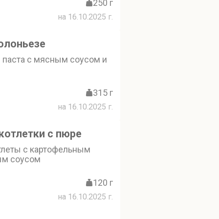
250 г
на 16.10.2025 г.
олоньезе
 паста с мясным соусом и
315 г
на 16.10.2025 г.
котлетки с пюре
леты с картофельным
ым соусом
120 г
на 16.10.2025 г.