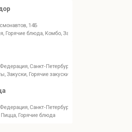
дор
смонавтов, 14Б
я, Горячие блюда, Комбо, Завтрак
 30
Федерация, Санкт-Петербург, Комендантский проспек
ты, Закуски, Горячие закуски
ца
-я Красноармейская улица, 3
Федерация, Санкт-Петербург, Тепловозная улица, 31
 Пицца, Горячие блюда