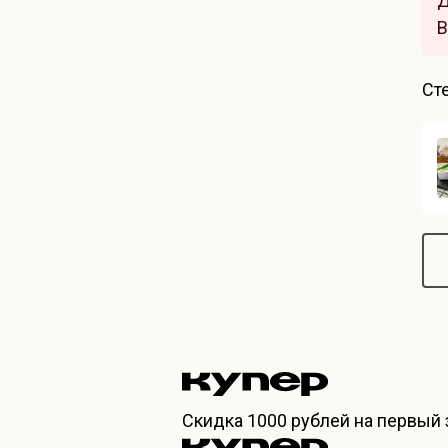
Д
В
Ст
Скидка
1000 рублей
на первый 