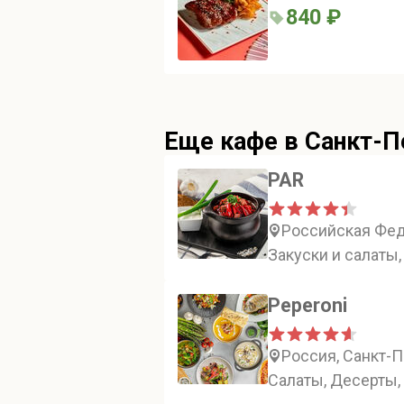
840 ₽
Еще кафе в Санкт-П
PAR
Российская Феде
Закуски и салаты,
Peperoni
Россия, Санкт-П
Салаты, Десерты