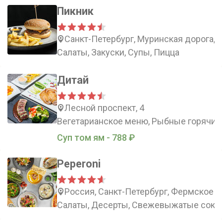
Пикник
Санкт-Петербург, Муринская дорога, 
Салаты, Закуски, Супы, Пицца
Дитай
Лесной проспект, 4
Вегетарианское меню, Рыбные горячие
Суп том ям - 788 ₽
Peperoni
Россия, Санкт-Петербург, Фермское ш
Салаты, Десерты, Свежевыжатые соки,