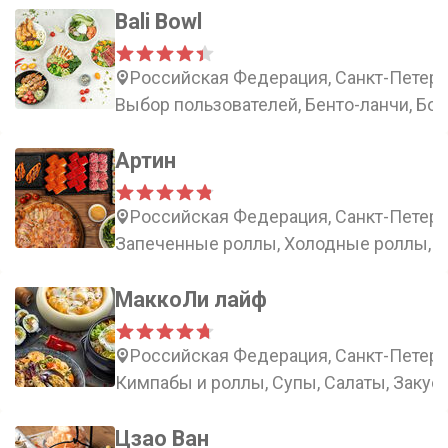
Bali Bowl
Российская Федерация, Санкт-Петербу
Выбор пользователей, Бенто-ланчи, Бо
Артин
Российская Федерация, Санкт-Петерб
Запеченные роллы, Холодные роллы, С
МаккоЛи лайф
Российская Федерация, Санкт-Петерб
Кимпабы и роллы, Супы, Салаты, Закус
Цзао Ван