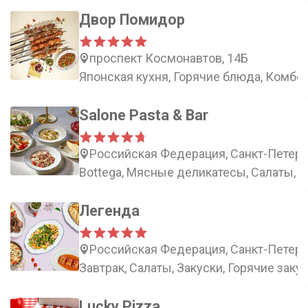
Двор Помидор
проспект Космонавтов, 14Б
Японская кухня, Горячие блюда, Комбо,
Salone Pasta & Bar
Российская Федерация, Санкт-Петербу
Bottega, Мясные деликатесы, Салаты, З
Легенда
Российская Федерация, Санкт-Петерб
Завтрак, Салаты, Закуски, Горячие заку
Lucky Pizza