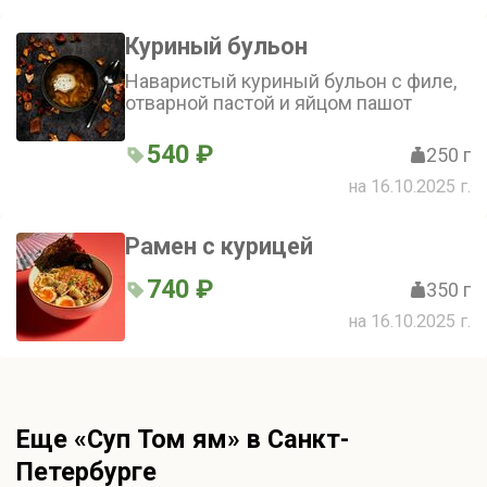
Куриный бульон
Наваристый куриный бульон с филе,
отварной пастой и яйцом пашот
540 ₽
250 г
на 16.10.2025 г.
Рамен с курицей
740 ₽
350 г
на 16.10.2025 г.
Еще «Суп Том ям» в Санкт-
Петербурге