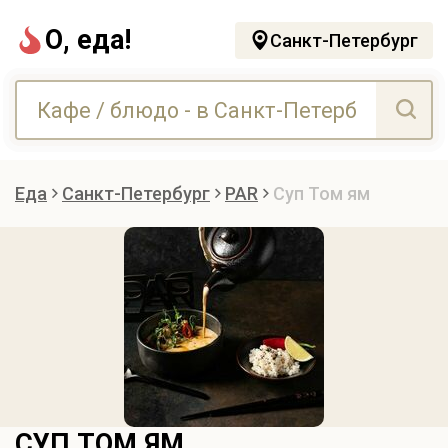
О, еда!
Санкт-Петербург
Еда
Санкт-Петербург
PAR
Суп Том ям
СУП ТОМ ЯМ