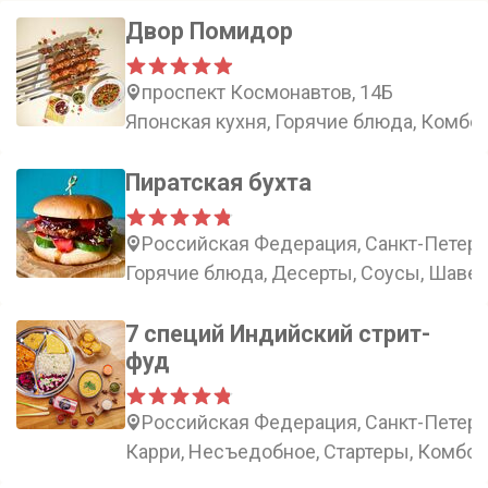
Двор Помидор
проспект Космонавтов, 14Б
Японская кухня, Горячие блюда, Комбо,
Пиратская бухта
Российская Федерация, Санкт-Петерб
Горячие блюда, Десерты, Соусы, Шаве
7 специй Индийский стрит-
фуд
Российская Федерация, Санкт-Петербу
Карри, Несъедобное, Стартеры, Комбо