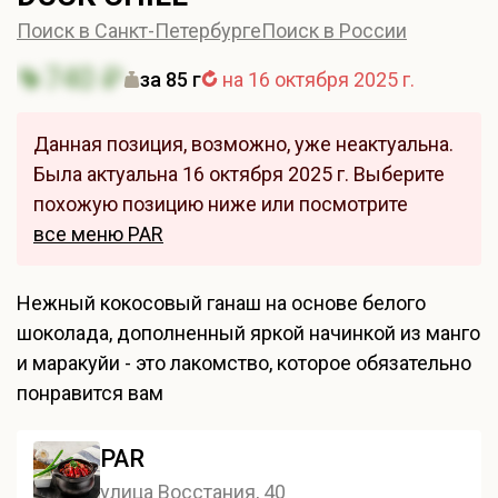
Поиск в Санкт-Петербурге
Поиск в России
740 ₽
за 85 г
на 16 октября 2025 г.
Данная позиция, возможно, уже неактуальна.
Была актуальна 16 октября 2025 г. Выберите
похожую позицию ниже или посмотрите
все меню PAR
Нежный кокосовый ганаш на основе белого
шоколада, дополненный яркой начинкой из манго
и маракуйи - это лакомство, которое обязательно
понравится вам
PAR
улица Восстания, 40