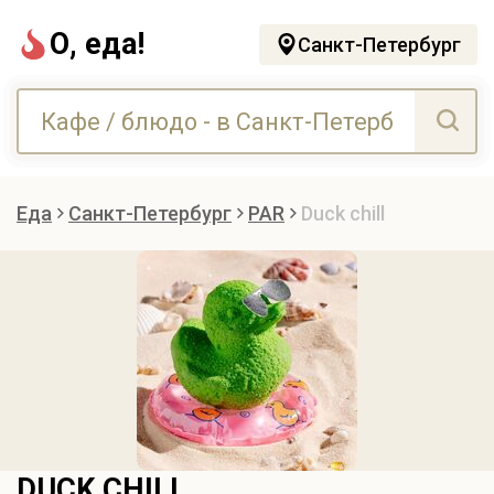
О, еда!
Санкт-Петербург
Еда
Санкт-Петербург
PAR
Duck chill
DUCK CHILL