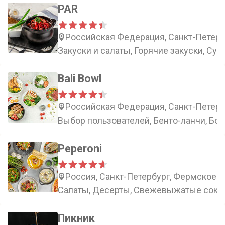
PAR
Российская Федерация, Санкт-Петербу
Закуски и салаты, Горячие закуски, Суп
Bali Bowl
Российская Федерация, Санкт-Петербу
Выбор пользователей, Бенто-ланчи, Бо
Peperoni
Россия, Санкт-Петербург, Фермское ш
Салаты, Десерты, Свежевыжатые соки,
Пикник