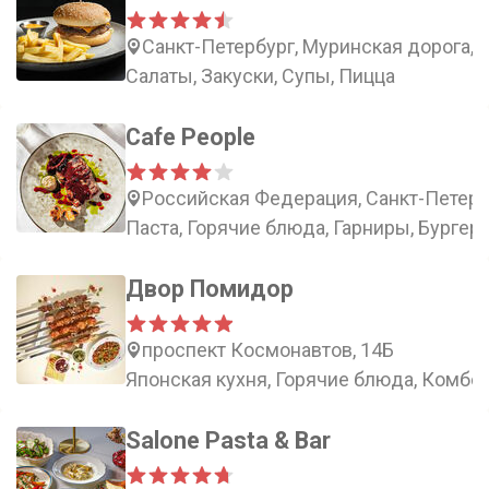
Санкт-Петербург, Муринская дорога, 
Салаты, Закуски, Супы, Пицца
Cafe People
Российская Федерация, Санкт-Петербу
Паста, Горячие блюда, Гарниры, Бургер
Двор Помидор
проспект Космонавтов, 14Б
Японская кухня, Горячие блюда, Комбо,
Salone Pasta & Bar