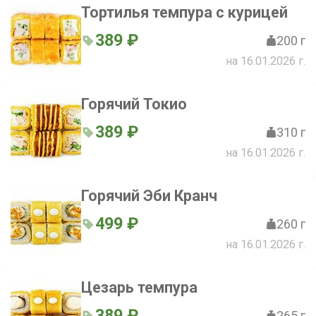
Тортилья темпура с курицей
389 ₽
200 г
на 16.01.2026 г.
Горячий Токио
389 ₽
310 г
на 16.01.2026 г.
Горячий Эби Кранч
499 ₽
260 г
на 16.01.2026 г.
Цезарь темпура
389 ₽
265 г