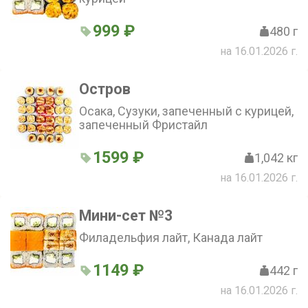
999 ₽
480 г
на 16.01.2026 г.
Остров
Осака, Сузуки, запеченный с курицей,
запеченный Фристайл
1599 ₽
1,042 кг
на 16.01.2026 г.
Мини-сет №3
Филадельфия лайт, Канада лайт
1149 ₽
442 г
на 16.01.2026 г.