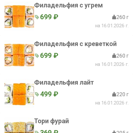
Филадельфия с угрем
699 ₽
260 г
на 16.01.2026 г.
Филадельфия с креветкой
699 ₽
260 г
на 16.01.2026 г.
Филадельфия лайт
499 ₽
220 г
на 16.01.2026 г.
Тори фурай
369 ₽
205 г