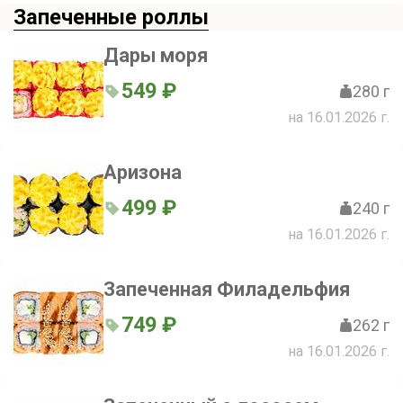
Запеченные роллы
Дары моря
549 ₽
280 г
на 16.01.2026 г.
Аризона
499 ₽
240 г
на 16.01.2026 г.
Запеченная Филадельфия
749 ₽
262 г
на 16.01.2026 г.