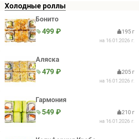
Холодные роллы
Бонито
499 ₽
195 г
на 16.01.2026 г.
Аляска
479 ₽
205 г
на 16.01.2026 г.
Гармония
549 ₽
210 г
на 16.01.2026 г.