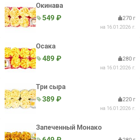
Окинава
549 ₽
270 г
на 16.01.2026 г.
Осака
489 ₽
280 г
на 16.01.2026 г.
Три сыра
389 ₽
220 г
на 16.01.2026 г.
Запеченный Монако
649 ₽
280 г