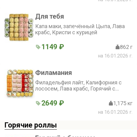
Для тебя
Капа маки, запечённый Цыпа, Лава
крабс, Криспи с курицей
1149 ₽
862 г
на 16.01.2026 г.
Филамания
Филадельфия лайт, Калифорния с
лососем, Лава крабс, Горячий с
лососем, Запеченный с лососем
2649 ₽
1,175 кг
на 16.01.2026 г.
Горячие роллы