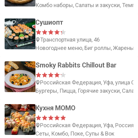
Комбо наборы, Салаты и закуски, Темп
Сушиопт
Транспортная улица, 46
Новогоднее меню, Биг роллы, Жареные
Smoky Rabbits Chillout Bar
Российская Федерация, Уфа, улица Св
Бургеры, Пицца, Горячие закуски, Сала
Кухня МОМО
Российская Федерация, Уфа, Россия, Р
Сеты, Комбо, Поке, Супы & Вок