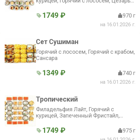
курицей, Горячий с лососем, Цезарь
Хот
1749 ₽
970 г
на 16.01.2026 г.
Сет Сушиман
Горячий с лососем, Горячий с крабом,
Сансара
1349 ₽
740 г
на 16.01.2026 г.
Тропический
Филадельфия Лайт, Горячий с
курицей, Запеченный Фристайл,
Запеченный Цыпа
1749 ₽
975 г
на 16.01.2026 г.