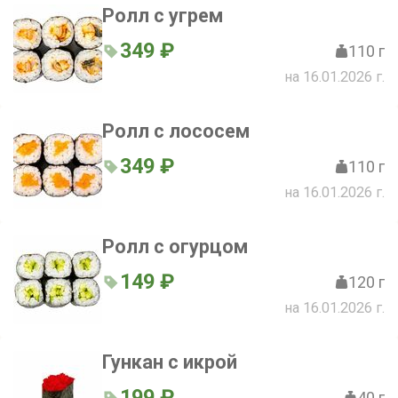
Ролл с угрем
349 ₽
110 г
на 16.01.2026 г.
Ролл с лососем
349 ₽
110 г
на 16.01.2026 г.
Ролл с огурцом
149 ₽
120 г
на 16.01.2026 г.
Гункан с икрой
199 ₽
40 г