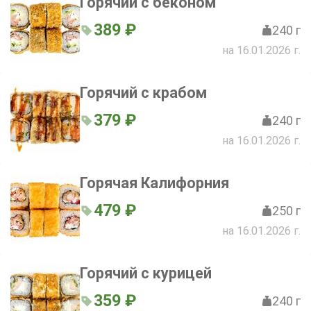
Горячий с беконом
389 ₽
240 г
на 16.01.2026 г.
Горячий с крабом
379 ₽
240 г
на 16.01.2026 г.
Горячая Калифорния
479 ₽
250 г
на 16.01.2026 г.
Горячий с курицей
359 ₽
240 г