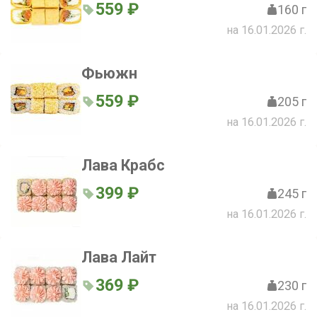
559 ₽
160 г
на 16.01.2026 г.
Фьюжн
559 ₽
205 г
на 16.01.2026 г.
Лава Крабс
399 ₽
245 г
на 16.01.2026 г.
Лава Лайт
369 ₽
230 г
на 16.01.2026 г.