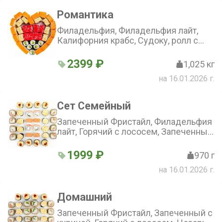
Романтика
Филадельфия, Филадельфия лайт,
Калифорния крабс, Судоку, ролл с
огурцом
2399 ₽
1,025 кг
на 16.01.2026 г.
Сет Семейный
Запеченный Фристайл, Филадельфия
лайт, Горячий с лососем, Запеченный
с курицей
1999 ₽
970 г
на 16.01.2026 г.
Домашний
Запеченный Фристайл, Запеченный с