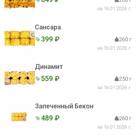
на 16.01.2026 г.
Сансара
399 ₽
260 г
на 16.01.2026 г.
Динамит
559 ₽
250 г
на 16.01.2026 г.
Запеченный Бекон
489 ₽
260 г
на 16.01.2026 г.