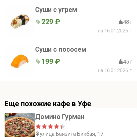
Суши с угрем
229 ₽
48 г
на 16.01.2026 г.
Суши с лососем
199 ₽
45 г
на 16.01.2026 г.
Еще похожие кафе в Уфе
Домино Гурман
улица Баязита Бикбая, 17