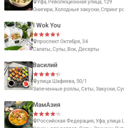
Уфа, Революционная улица, 129
Онигири, Холодные закуски, Спринг ро
I Wok You
проспект Октября, 34
Салаты, Супы, Вок, Десерты
Василий
улица Шафиева, 50/1
Запеченные роллы, Сеты, Закуски, Суп
МамАзия
Российская Федерация, Уфа, улица Ш