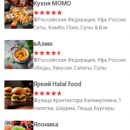
Кухня МОМО
Российская Федерация, Уфа, Россия, Р
Сеты, Комбо, Поке, Супы & Вок
вАзию
Российская Федерация, Уфа, Россия, 
Обеды, Закуски, Салаты, Супы
Яркий Halal food
улица Архитектора Калимуллина, 1
Напитки, Шаурма, Пицца, Бургеры
Японика