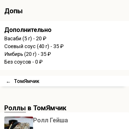
Допы
Дополнительно
Васаби (5 г) - 20 ₽
Соевый соус (40 г) - 35 ₽
Имбирь (20 г) - 35 ₽
Без соусов - 0 ₽
←
ТомЯмчик
Роллы
в ТомЯмчик
Ролл Гейша