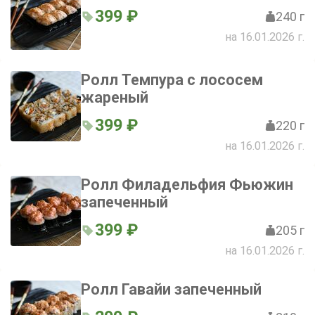
399 ₽
240 г
на 16.01.2026 г.
Ролл Темпура с лососем
жареный
399 ₽
220 г
на 16.01.2026 г.
Ролл Филадельфия Фьюжин
запеченный
399 ₽
205 г
на 16.01.2026 г.
Ролл Гавайи запеченный