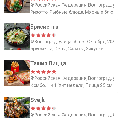
Российская Федерация, Волгоград, ул
Ризотто, Рыбные блюда, Мясные блюда
Брискетта
Волгоград, улица 50 лет Октября, 20А
Брускетта, Сеты, Салаты, Закуски
Ташир Пицца
Российская Федерация, Волгоград, ул
Комбо, 1 и 1, Хит недели, Пицца 25 см -
Svejk
Российская Федерация, Волгоград, Со