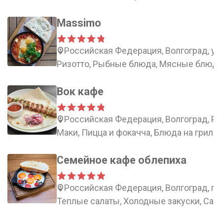
Massimo
Российская Федерация, Волгоград, ул
Ризотто, Рыбные блюда, Мясные блюда
Вок кафе
Российская Федерация, Волгоград, Ра
Маки, Пицца и фокачча, Блюда на гриле,
Семейное кафе облепиха
Российская Федерация, Волгоград, пр
Теплые салаты, Холодные закуски, Сала