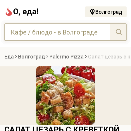
О, еда!
Волгоград
Еда
Волгоград
Palermo Pizza
Салат цезарь с 
САЛАТ ЦЕЗАРЬ С КРЕВЕТКОЙ