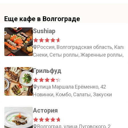
Еще кафе в Волгограде
Sushiap
Россия, Волгоградская область, Кала
Снеки, Сеты роллы, Жаренные роллы, 
Грильфуд
улица Маршала Ерёменко, 42
Новинки, Комбо, Салаты, Закуски
Астория
Волгоград, улица Луговского, 2