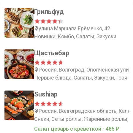
Грильфуд
улица Маршала Ерёменко, 42
Новинки, Комбо, Салаты, Закуски
Щастьебар
Россия, Волгоград, Ополченская улица
Первые блюда, Салаты, Закуски, Горячи
Sushiap
Россия, Волгоградская область, Кала
Снеки, Сеты роллы, Жаренные роллы, 
Салат цезарь с креветкой - 485 ₽