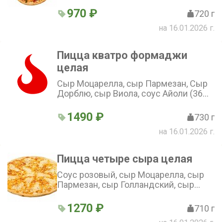
970 ₽
720 г
на 16.01.2026 г.
Пицца кватро формаджи
целая
Сыр Моцарелла, сыр Пармезан, Сыр
Дорблю, сыр Виола, соус Айоли (36
см)
1490 ₽
730 г
на 16.01.2026 г.
Пицца четыре сыра целая
Соус розовый, сыр Моцарелла, сыр
Пармезан, сыр Голландский, сыр
Чеддер (36 см)
1270 ₽
710 г