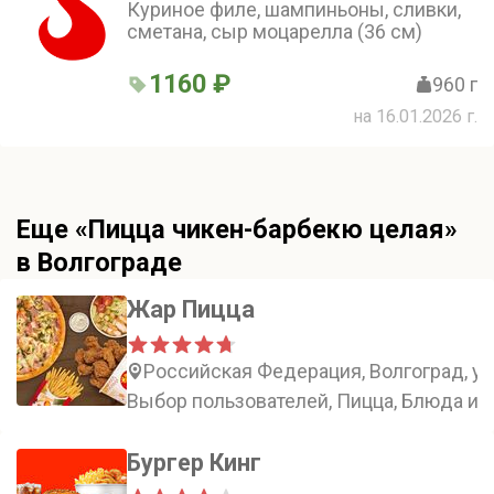
Куриное филе, шампиньоны, сливки,
сметана, сыр моцарелла (36 см)
1160 ₽
960 г
на 16.01.2026 г.
Еще «Пицца чикен-барбекю целая»
в Волгограде
Жар Пицца
Российская Федерация, Волгоград, у
Выбор пользователей, Пиццa, Блюда из 
Бургер Кинг