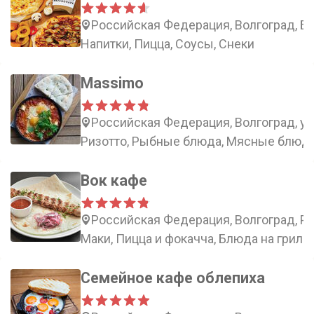
Российская Федерация, Волгоград, Ба
Напитки, Пицца, Соусы, Снеки
Massimo
Российская Федерация, Волгоград, ул
Ризотто, Рыбные блюда, Мясные блюда
Вок кафе
Российская Федерация, Волгоград, Ра
Маки, Пицца и фокачча, Блюда на гриле,
Семейное кафе облепиха