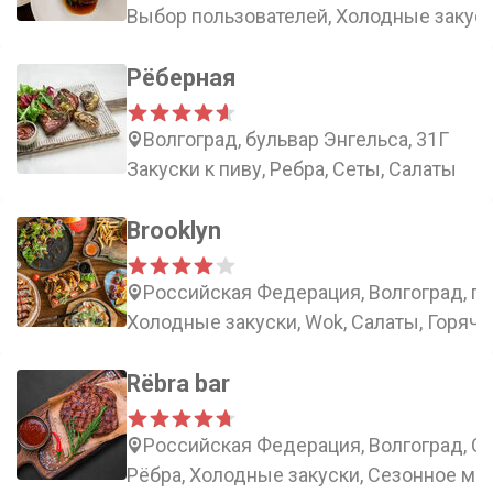
Выбор пользователей, Холодные закуск
Рёберная
Волгоград, бульвар Энгельса, 31Г
Закуски к пиву, Ребра, Сеты, Салаты
Brooklyn
Российская Федерация, Волгоград, пр
Холодные закуски, Wok, Салаты, Горячи
Rёbra bar
Российская Федерация, Волгоград, Со
Рёбра, Холодные закуски, Сезонное ме