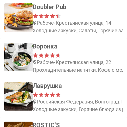
Doubler Pub
Рабоче-Крестьянская улица, 14
Холодные закуски, Салаты, Горячие зак
Воронка
Рабоче-Крестьянская улица, 22
Прохладительные напитки, Кофе с моло
Лаврушка
Российская Федерация, Волгоград, Ро
Холодные закуски, Горячие блюда из р
ROSTIC’S