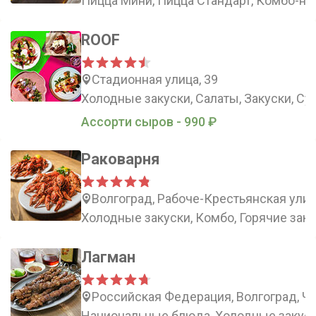
Пицца Мини, Пицца Стандарт, Комбо-на
ROOF
Стадионная улица, 39
Холодные закуски, Салаты, Закуски, Су
Ассорти сыров - 990 ₽
Раковарня
Волгоград, Рабоче-Крестьянская улиц
Холодные закуски, Комбо, Горячие заку
Лагман
Российская Федерация, Волгоград, Че
Национальные блюда, Холодные закуски