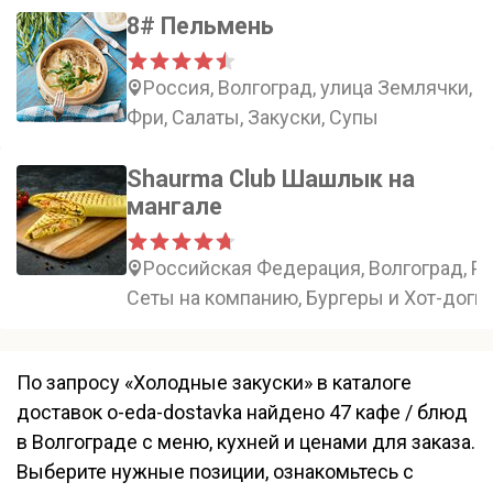
8# Пельмень
Россия, Волгоград, улица Землячки, 1
Фри, Салаты, Закуски, Супы
Shaurma Club Шашлык на
мангале
Российская Федерация, Волгоград, Ро
Сеты на компанию, Бургеры и Хот-доги,
По запросу «Холодные закуски» в каталоге
доставок o-eda-dostavka найдено 47 кафе / блюд
в Волгограде с меню, кухней и ценами для заказа.
Выберите нужные позиции, ознакомьтесь с