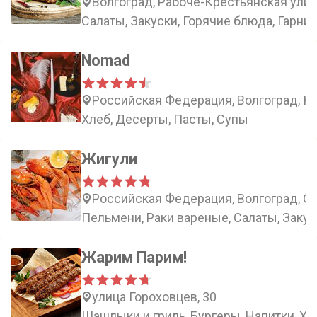
Волгоград, Рабоче-Крестьянская улиц
Салаты, Закуски, Горячие блюда, Гарни
Nomad
Российская Федерация, Волгоград, К
Хлеб, Десерты, Пасты, Супы
Жигули
Российская Федерация, Волгоград, Со
Пельмени, Раки вареные, Салаты, Закус
Жарим Парим!
улица Гороховцев, 30
Шашлыки и гриль, Бургеры, Напитки, Хо