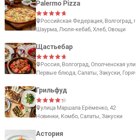
Palermo Pizza
Российская Федерация, Волгоград, пр
Шаурма, Люля-кебаб, Хлеб, Овощи
Щастьебар
Россия, Волгоград, Ополченская улица
Первые блюда, Салаты, Закуски, Горячи
Грильфуд
улица Маршала Ерёменко, 42
Новинки, Комбо, Салаты, Закуски
Астория