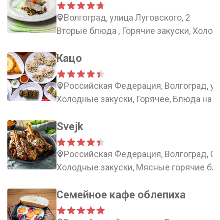
Волгоград, улица Луговского, 2
Вторые блюда , Горячие закуски, Холод
Кацо
Российская Федерация, Волгоград, ул
Холодные закуски, Горячее, Блюда на м
Svejk
Российская Федерация, Волгоград, Со
Холодные закуски, Мясные горячие бл
Семейное кафе облепиха