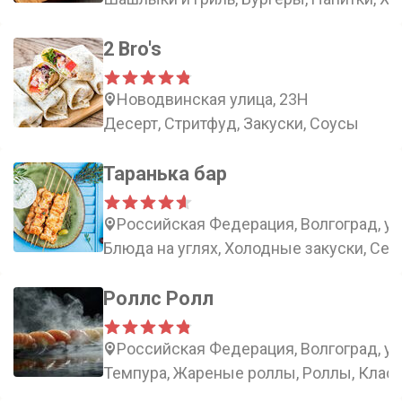
2 Bro's
Новодвинская улица, 23Н
Десерт, Стритфуд, Закуски, Соусы
Таранька бар
Российская Федерация, Волгоград, ул
Блюда на углях, Холодные закуски, Сет
Роллс Ролл
Российская Федерация, Волгоград, у
Темпура, Жареные роллы, Роллы, Клас