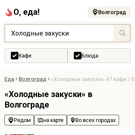
О, еда!
Волгоград
Кафе
Блюда
Еда
Волгоград
«Холодные закуски»
47 кафе / 
«Холодные закуски» в
Волгограде
Рядом
на карте
Во всех городах