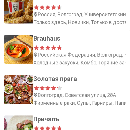
Россия, Волгоград, Университетский п
Только здесь, Новинки, Только в доста
Brauhaus
Российская Федерация, Волгоград, Ко
Холодные закуски, Комбо, Горячие заку
Золотая прага
Волгоград, Советская улица, 28А
Фирменные раки, Супы, Гарниры, Напит
Причалъ