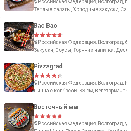
Российская Федерация, Волгоград, пр
Теплые салаты, Холодные закуски, Сала
Bao Bao
Российская Федерация, Волгоград, бу
Закуски, Соусы, Горячие напитки, Десе
Pizzagrad
Российская Федерация, Волгоград, Ро
Пицца с колбасой. 33 см, Вегетарианска
Восточный маг
Российская Федерация, Волгоград, ул