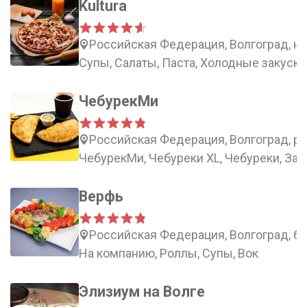
Kultura
Российская Федерация, Волгоград, на
Супы, Салаты, Паста, Холодные закуски
ЧебурекМи
Российская Федерация, Волгоград, ра
ЧебурекМи, Чебуреки XL, Чебуреки, Зак
Верфь
Российская Федерация, Волгоград, бу
На компанию, Роллы, Супы, Вок
Элизиум на Волге