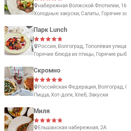
набережная Волжской Флотилии, 16
Холодные закуски, Салаты, Горячие зак
Парк Lunch
Россия, Волгоград, Тополёвая улица, 
Горячие блюда из птицы, Горячие рыбн
Скромно
Российская Федерация, Волгоград, Со
Пицца, Хот-доги, Хлеб, Закуски
Миля
Ельшанская набережная, 2А