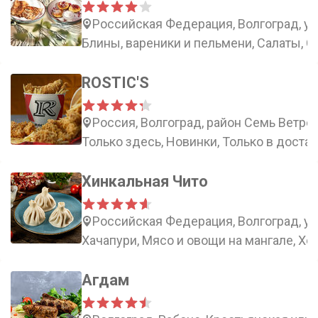
Российская Федерация, Волгоград, ул
Блины, вареники и пельмени, Салаты, С
ROSTIC'S
Россия, Волгоград, район Семь Ветров
Только здесь, Новинки, Только в доста
Хинкальная Чито
Российская Федерация, Волгоград, ул
Хачапури, Мясо и овощи на мангале, Хо
Агдам