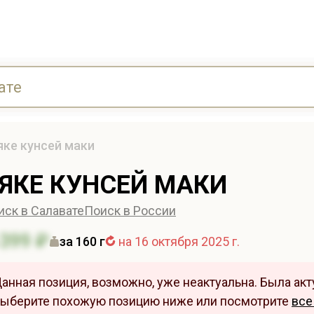
яке кунсей маки
ЯКЕ КУНСЕЙ МАКИ
иск в Салавате
Поиск в России
399 ₽
за 160 г
на 16 октября 2025 г.
анная позиция, возможно, уже неактуальна. Была акту
ыберите похожую позицию ниже или посмотрите
все