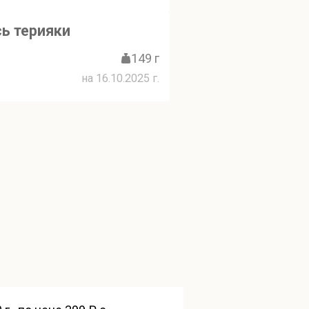
ь терияки
149 г
на 16.10.2025 г.