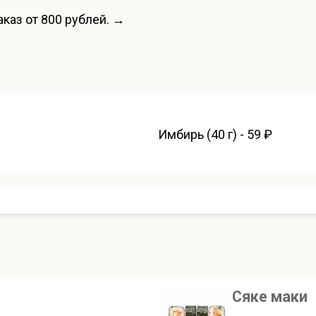
каз от 800 рублей. →
Имбирь (40 г) - 59 ₽
Сяке маки