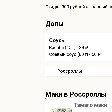
Скидка
300 рублей
на первый за
Допы
Соусы
Васаби (15 г) - 39 ₽
Соевый соус (80 г) - 50 ₽
←
Россроллы
Маки
в Россроллы
Тамаго маки