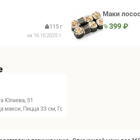
Маки лосос
399 ₽
115 г
на 16.10.2025 г.
е
а Юлаева, 51
а макси, Пицца 33 см, Горячие закуски