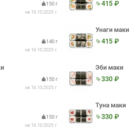
415 ₽
150 г
на 16.10.2025 г.
Унаги маки
415 ₽
140 г
на 16.10.2025 г.
ки
Эби маки
330 ₽
150 г
на 16.10.2025 г.
Туна маки
330 ₽
150 г
на 16.10.2025 г.