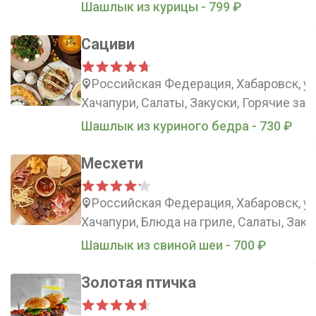
Шашлык из курицы - 799 ₽
Сациви
Российская Федерация, Хабаровск, ул
Хачапури, Салаты, Закуски, Горячие зак
Шашлык из куриного бедра - 730 ₽
Месхети
Российская Федерация, Хабаровск, у
Хачапури, Блюда на гриле, Салаты, Заку
Шашлык из cвинoй шеи - 700 ₽
Золотая птичка