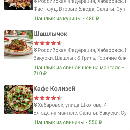
Российская Федерация, Хабаровск, Пи
Фаст-фуд, Вторые блюда, Салаты, Супы
Шашлык из курицы - 480 ₽
Шашлычок
Российская Федерация, Хабаровск, Еж
Закуски, Шашлык & Гриль, Горячие блю
Шашлык из cвинoй шеи на мангале -
710 ₽
Кафе Колизей
Хабаровск, улица Шкотова, 4
Блюда на мангале, Салаты, Закуски, Су
Шашлык из свинины - 550 ₽