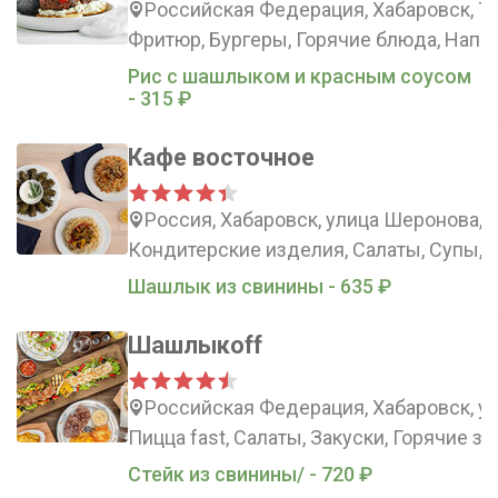
Российская Федерация, Хабаровск, Ти
Фритюр, Бургеры, Горячие блюда, Напи
Рис с шашлыком и красным соусом
- 315 ₽
Кафе восточное
Россия, Хабаровск, улица Шеронова, 
Кондитерские изделия, Салаты, Супы, 
Шашлык из свинины - 635 ₽
Шашлыкоff
Российская Федерация, Хабаровск, ул
Пицца fast, Салаты, Закуски, Горячие за
Стейк из свинины/ - 720 ₽