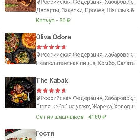
Российская Федерация, Хабаровск, Бо
Десерты, Закуски, Прочее, Шашлык & Г
Кетчуп - 50 ₽
Oliva Odore
Российская Федерация, Хабаровск, м
Неаполитанская пицца, Комбо, Салаты, 
The Kabak
Российская Федерация, Хабаровск, у
Люля-кебаб на углях, Жареха, Холодные
Сет из шашлыков - 4180 ₽
Гости