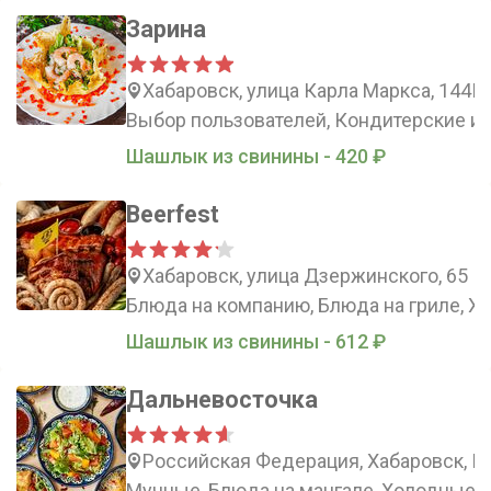
Зарина
Хабаровск, улица Карла Маркса, 144Г
Выбор пользователей, Кондитерские из
Шашлык из свинины - 420 ₽
Beerfest
Хабаровск, улица Дзержинского, 65
Блюда на компанию, Блюда на гриле, Х
Шашлык из свинины - 612 ₽
Дальневосточка
Российская Федерация, Хабаровск, Ш
Мучные, Блюда на мангале, Холодные з