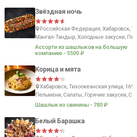
Звёздная ночь
Российская Федерация, Хабаровск, Ти
Мангал-Тандыр, Холодные закуски, Пер
Ассорти из шашлыков на большую
компанию - 5500 ₽
Корица и мята
Хабаровск, Тихоокеанская улица, 169
Пельмени, Салаты, Горячие закуски, Су
Шашлык из свинины - 780 ₽
Белый Барашка