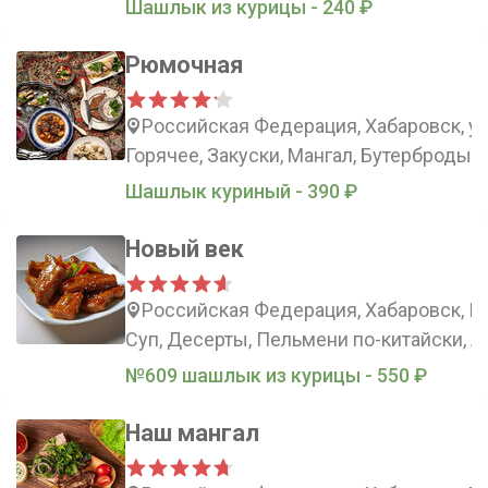
Шашлык из курицы - 240 ₽
Рюмочная
Российская Федерация, Хабаровск, у
Горячее, Закуски, Мангал, Бутерброды
Шашлык куриный - 390 ₽
Новый век
Российская Федерация, Хабаровск, К
Суп, Десерты, Пельмени по-китайски, 
№609 шашлык из курицы - 550 ₽
Наш мангал