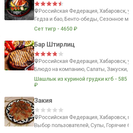
Российская Федерация, Хабаровск, ул
Гедза и бао, Бенто-обеды, Сезонное ме
Сет тигр - 4650 ₽
Бар Штирлиц
Российская Федерация, Хабаровск, ул
Блюдо на компанию, Салаты, Закуски, 
Шашлык из куриной грудки кгб - 585
₽
Закия
Российская Федерация, Хабаровск, м
Выбор пользователей, Супы, Горячие б