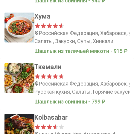
Шашлык из свинины - 940 ₽
Хума
Российская Федерация, Хабаровск, ул
Салаты, Закуски, Супы, Хинкали
Шашлык из телячьей мякоти - 915 ₽
Ткемали
Российская Федерация, Хабаровск, ул
Русская кухня, Салаты, Горячие закуски
Шашлык из свинины - 799 ₽
Kolbasabar