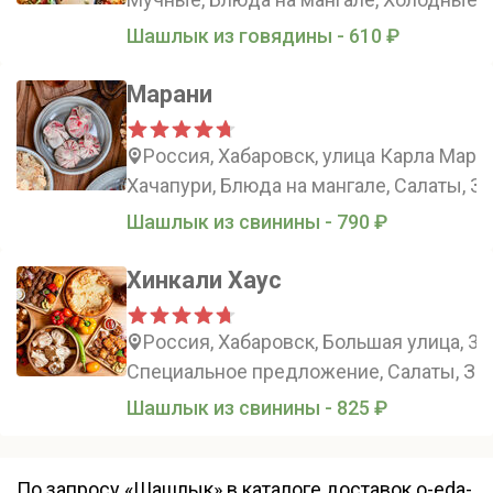
Шашлык из говядины - 610 ₽
Марани
Россия, Хабаровск, улица Карла Маркс
Хачапури, Блюда на мангале, Салаты, З
Шашлык из свинины - 790 ₽
Хинкали Хаус
Россия, Хабаровск, Большая улица, 37
Специальное предложение, Салаты, Зак
Шашлык из свинины - 825 ₽
По запросу «Шашлык» в каталоге доставок o-eda-