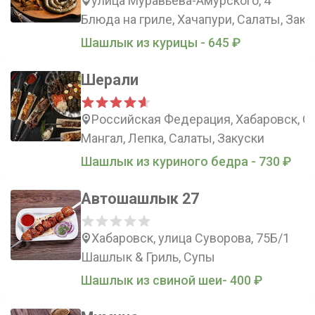
улица Муравьёва-Амурского, 4
Блюда на гриле, Хачапури, Салаты, Заку
Шашлык из курицы - 645 ₽
Шерали
Российская Федерация, Хабаровск, С
Мангал, Лепка, Салаты, Закуски
Шашлык из куриного бедра - 730 ₽
Автошашлык 27
Хабаровск, улица Суворова, 75Б/1
Шашлык & Гриль, Супы
Шашлык из свиной шеи- 400 ₽