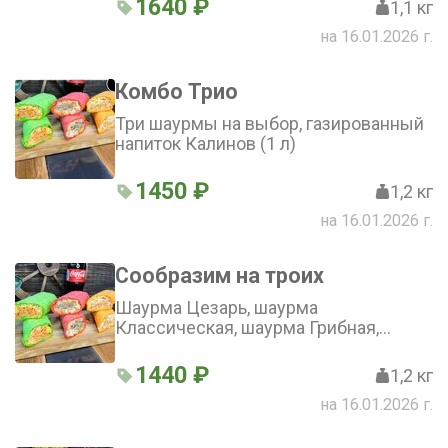
1640 ₽
1,1 кг
на 16.01.2026 г.
Комбо Трио
Три шаурмы на выбор, газированный
напиток Калинов (1 л)
1450 ₽
1,2 кг
на 16.01.2026 г.
Сообразим на троих
Шаурма Цезарь, шаурма
Классическая, шаурма Грибная,
напиток Черноголовка стекло (1 л)
1440 ₽
1,2 кг
на 16.01.2026 г.