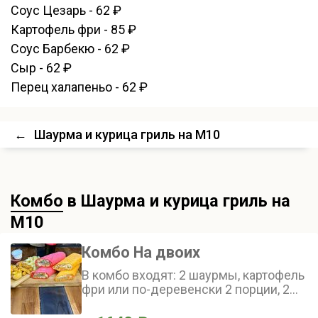
Соус Цезарь - 62 ₽
Картофель фри - 85 ₽
Соус Барбекю - 62 ₽
Сыр - 62 ₽
Перец халапеньо - 62 ₽
←
Шаурма и курица гриль на М10
Комбо
в Шаурма и курица гриль на
М10
Комбо На двоих
В комбо входят: 2 шаурмы, картофель
фри или по-деревенски 2 порции, 2
соуса, газированный напиток Калинов
(1 л)