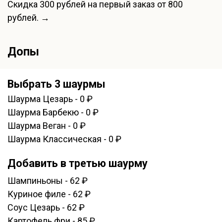
Скидка
300 рублей
на первый заказ от 800
рублей. →
Допы
Выбрать 3 шаурмы
Шаурма Цезарь - 0 ₽
Шаурма Барбекю - 0 ₽
Шаурма Веган - 0 ₽
Шаурма Классическая - 0 ₽
Добавить в третью шаурму
Шампиньоны - 62 ₽
Куриное филе - 62 ₽
Соус Цезарь - 62 ₽
Картофель фри - 85 ₽