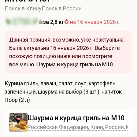
Поиск в Клину
Поиск в России
2750 ₽
за 2,8 кг
на 16 января 2026 г.
Данная позиция, возможно, уже неактуальна.
Была актуальна 16 января 2026 г. Выберите
похожую позицию ниже или посмотрите
все меню Шаурма и курица гриль на М10
Курица гриль, лаваш, салат, соус, картофель
запечённый, шаурма на выбор (3 шт.), напиток
Hoop (2 л)
Шаурма и курица гриль на М10
Российская Федерация, Клин, Россия, Моск