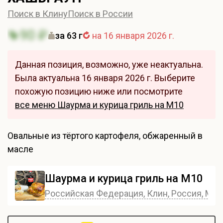
Поиск в Клину
Поиск в России
90 ₽
за 63 г
на 16 января 2026 г.
Данная позиция, возможно, уже неактуальна.
Была актуальна 16 января 2026 г. Выберите
похожую позицию ниже или посмотрите
все меню Шаурма и курица гриль на М10
Овальные из тёртого картофеля, обжаренный в
масле
Шаурма и курица гриль на М10
Российская Федерация, Клин, Россия, Моск