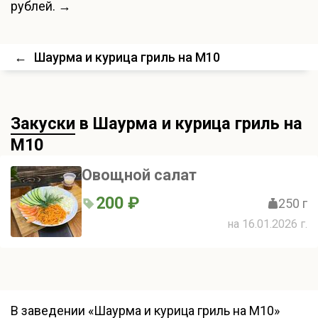
рублей. →
←
Шаурма и курица гриль на М10
Закуски
в Шаурма и курица гриль на
М10
Овощной салат
200 ₽
250 г
на 16.01.2026 г.
В заведении «Шаурма и курица гриль на М10»