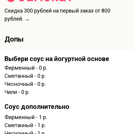
Скидка
300 рублей
на первый заказ от 800
рублей. →
Допы
Выбери соус на йогуртной основе
Фирменный - 0 р.
Сметанный - 0 р.
Чесночный - 0 р.
Чили - 0 р.
Соус дополнительно
Фирменный - 1 р.
Сметанный - 1 р.
Чесночный - 1 р.