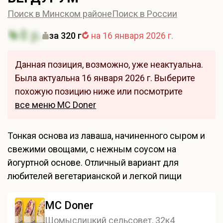
Поиск в Минском районе
Поиск в России
8 р.
за 320 г
на 16 января 2026 г.
Данная позиция, возможно, уже неактуальна.
Была актуальна 16 января 2026 г. Выберите
похожую позицию ниже или посмотрите
все меню MC Doner
Тонкая основа из лаваша, начиненного сыром и
свежими овощами, с нежным соусом на
йогуртной основе. Отличный вариант для
любителей вегетарианской и легкой пищи
MC Doner
Щомыслицкий сельсовет, 32к4