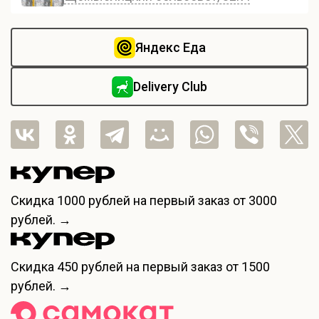
Яндекс Еда
Delivery Club
Скидка
1000 рублей
на первый заказ от 3000
рублей. →
Скидка
450 рублей
на первый заказ от 1500
рублей. →