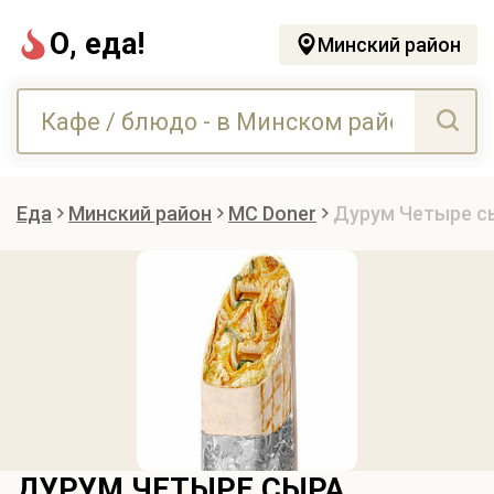
О, еда!
Минский район
Еда
Минский район
MC Doner
Дурум Четыре с
ДУРУМ ЧЕТЫРЕ СЫРА