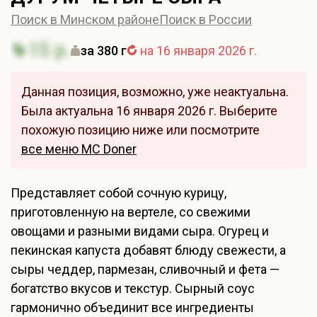
Поиск в Минском районе
Поиск в России
15 р.
за 380 г
на 16 января 2026 г.
Данная позиция, возможно, уже неактуальна.
Была актуальна 16 января 2026 г. Выберите
похожую позицию ниже или посмотрите
все меню MC Doner
Представляет собой сочную курицу,
приготовленную на вертеле, со свежими
овощами и разными видами сыра. Огурец и
пекинская капуста добавят блюду свежести, а
сыры чеддер, пармезан, сливочный и фета —
богатство вкусов и текстур. Сырный соус
гармонично объединит все ингредиенты