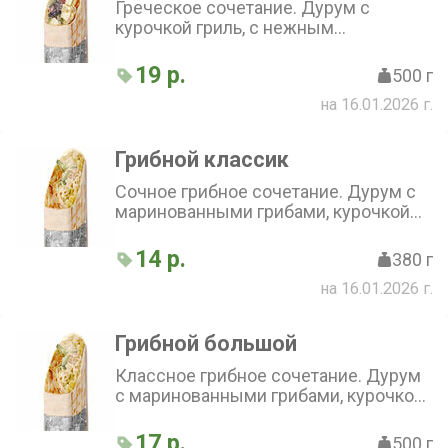
Греческое сочетание. Дурум с
курочкой гриль, с нежным
сметанным соусом. Баланс вкуса из
сыра фета, свежего огурца, перца,
19 р.
500 г
маслин, капусты и лука
на 16.01.2026 г.
Грибной классик
Сочное грибное сочетание. Дурум с
маринованными грибами, курочкой
гриль, грибным соусом, сыром,
капустой, свежим огурчиком и луком
14 р.
380 г
на 16.01.2026 г.
Грибной большой
Классное грибное сочетание. Дурум
с маринованными грибами, курочкой
гриль, грибным соусом, сыром,
капустой, свежим огурчиком и луком
17 р.
500 г