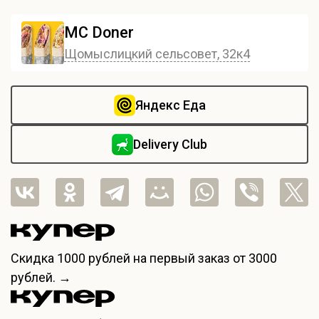
MC Doner
Щомыслицкий сельсовет, 32к4
Яндекс Еда
Delivery Club
Скидка
1000 рублей
на первый заказ от 3000
рублей. →