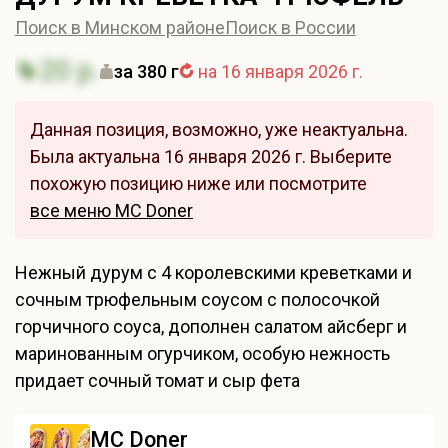
Поиск в Минском районе
Поиск в России
20 р.
за 380 г
на 16 января 2026 г.
Данная позиция, возможно, уже неактуальна.
Была актуальна 16 января 2026 г. Выберите
похожую позицию ниже или посмотрите
все меню MC Doner
Нежный дурум с 4 королевскими креветками и
сочным трюфельным соусом с полосочкой
горчичного соуса, дополнен салатом айсберг и
маринованным огурчиком, особую нежность
придает сочный томат и сыр фета
MC Doner