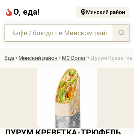
О, еда!
Минский район
Еда
Минский район
MC Doner
Дурум Креветка
ДУРУМ КРЕВЕТКА-ТРЮФЕЛЬ