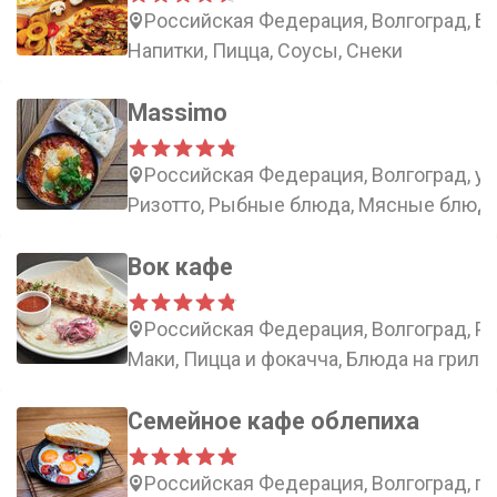
Российская Федерация, Волгоград, Ба
Напитки, Пицца, Соусы, Снеки
Massimo
Российская Федерация, Волгоград, ул
Ризотто, Рыбные блюда, Мясные блюда
Вок кафе
Российская Федерация, Волгоград, Ра
Маки, Пицца и фокачча, Блюда на гриле,
Семейное кафе облепиха
Российская Федерация, Волгоград, пр