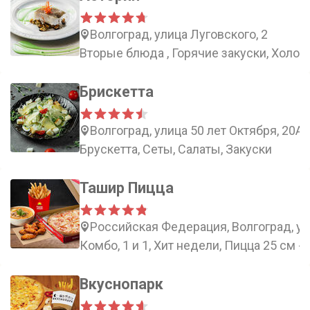
Волгоград, улица Луговского, 2
Вторые блюда , Горячие закуски, Холод
Брискетта
Волгоград, улица 50 лет Октября, 20А
Брускетта, Сеты, Салаты, Закуски
Ташир Пицца
Российская Федерация, Волгоград, ул
Комбо, 1 и 1, Хит недели, Пицца 25 см -
Вкуснопарк