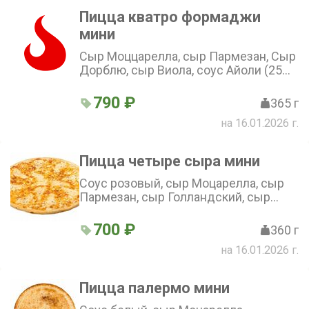
Пицца кватро формаджи
мини
Сыр Моццарелла, сыр Пармезан, Сыр
Дорблю, сыр Виола, соус Айоли (25
см)
790 ₽
365 г
на 16.01.2026 г.
Пицца четыре сыра мини
Соус розовый, сыр Моцарелла, сыр
Пармезан, сыр Голландский, сыр
Чеддер (25 см)
700 ₽
360 г
на 16.01.2026 г.
Пицца палермо мини