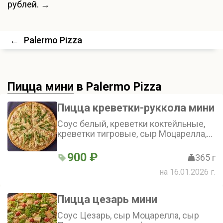
рублей. →
←
Palermo Pizza
Пицца мини
в Palermo Pizza
Пицца креветки-руккола мини
Соус белый, креветки коктейльные,
креветки тигровые, сыр Моцарелла,
руккола, сыр Пармезан (25 см)
900 ₽
365 г
на 16.01.2026 г.
Пицца цезарь мини
Соус Цезарь, сыр Моцарелла, сыр