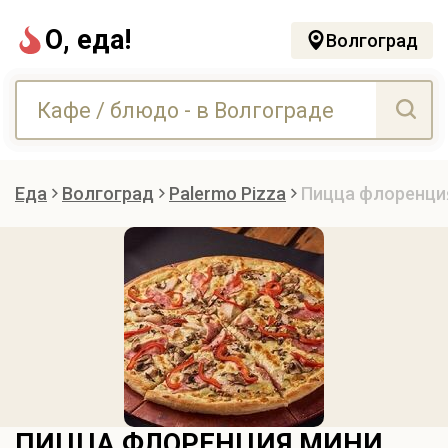
О, еда!
Волгоград
Еда
Волгоград
Palermo Pizza
Пицца флоренци
ПИЦЦА ФЛОРЕНЦИЯ МИНИ