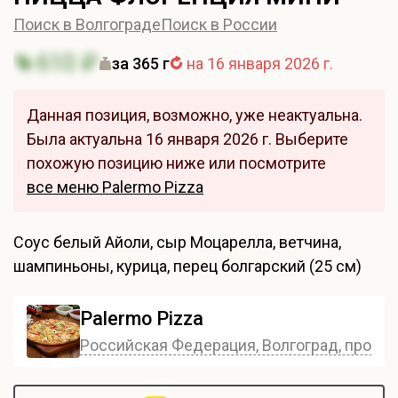
Поиск в Волгограде
Поиск в России
610 ₽
за 365 г
на 16 января 2026 г.
Данная позиция, возможно, уже неактуальна.
Была актуальна 16 января 2026 г. Выберите
похожую позицию ниже или посмотрите
все меню Palermo Pizza
Соус белый Айоли, сыр Моцарелла, ветчина,
шампиньоны, курица, перец болгарский (25 см)
Palermo Pizza
Российская Федерация, Волгоград, проспе