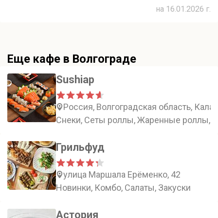
на 16.01.2026 г.
Еще кафе в Волгограде
Sushiap
Россия, Волгоградская область, Кала
Снеки, Сеты роллы, Жаренные роллы, 
Грильфуд
улица Маршала Ерёменко, 42
Новинки, Комбо, Салаты, Закуски
Астория