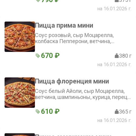
на 16.01.2026 г.
Пицца прима мини
Соус розовый, сыр Моцарелла,
колбаска Пепперони, ветчина,
шампиньоны, помидоры (25 см)
670 ₽
380 г
на 16.01.2026 г.
Пицца флоренция мини
Соус белый Айоли, сыр Моцарелла,
ветчина, шампиньоны, курица, перец
болгарский (25 см)
610 ₽
365 г
на 16.01.2026 г.