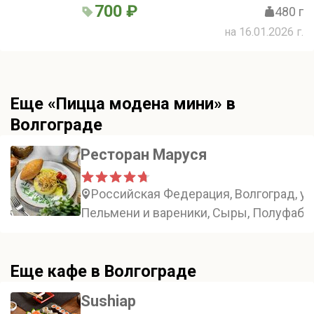
700 ₽
480 г
на 16.01.2026 г.
Еще «Пицца модена мини» в
Волгограде
Ресторан Маруся
Российская Федерация, Волгоград, ул
Пельмени и вареники, Сыры, Полуфабр
Еще кафе в Волгограде
Sushiap