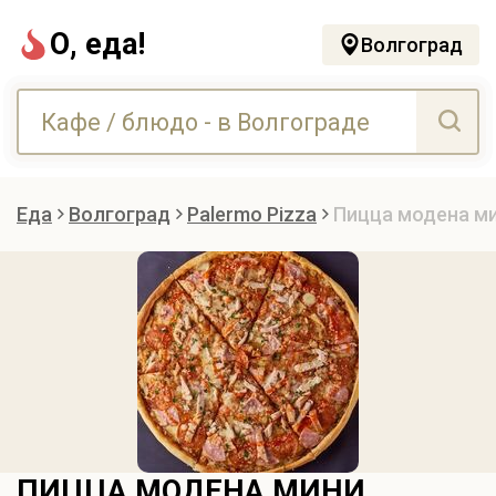
О, еда!
Волгоград
Еда
Волгоград
Palermo Pizza
Пицца модена м
ПИЦЦА МОДЕНА МИНИ