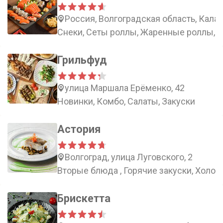
Россия, Волгоградская область, Кала
Снеки, Сеты роллы, Жаренные роллы, 
Грильфуд
улица Маршала Ерёменко, 42
Новинки, Комбо, Салаты, Закуски
Астория
Волгоград, улица Луговского, 2
Вторые блюда , Горячие закуски, Холод
Брискетта