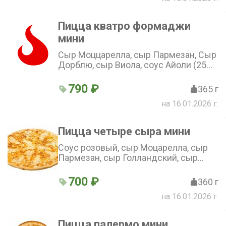
Пицца кватро формаджи
мини
Сыр Моццарелла, сыр Пармезан, Сыр
Дорблю, сыр Виола, соус Айоли (25
см)
790 ₽
365 г
на 16.01.2026 г.
Пицца четыре сыра мини
Соус розовый, сыр Моцарелла, сыр
Пармезан, сыр Голландский, сыр
Чеддер (25 см)
700 ₽
360 г
на 16.01.2026 г.
Пицца палермо мини