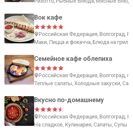
Ризотто, Рыбные блюда, Мясные блюда
Вок кафе
Российская Федерация, Волгоград, Ра
Маки, Пицца и фокачча, Блюда на гриле,
Семейное кафе облепиха
Российская Федерация, Волгоград, пр
Теплые салаты, Холодные закуски, Сала
Вкусно по-домашнему
Российская Федерация, Волгоград, К
На сладкое, Кулинария, Салаты, Супы