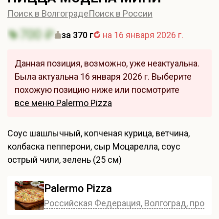
Поиск в Волгограде
Поиск в России
700 ₽
за 370 г
на 16 января 2026 г.
Данная позиция, возможно, уже неактуальна.
Была актуальна 16 января 2026 г. Выберите
похожую позицию ниже или посмотрите
все меню Palermo Pizza
Соус шашлычный, копченая курица, ветчина,
колбаска пепперони, сыр Моцарелла, соус
острый чили, зелень (25 см)
Palermo Pizza
Российская Федерация, Волгоград, проспе